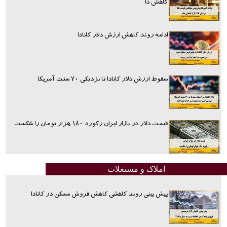
کاهش دا
ادامه روند کاهش ارزش دلار کانادا
سقوط ارزش دلار کانادا تا نزدیکی ۷۰ سنت آمریکا
قیمت دلار در بازار ایران رکورد ۱۸۰ هزار تومان را شکست
املاک و مستغلات
پیش بینی روند کاهشی کاهش فروش مسکن در کانادا