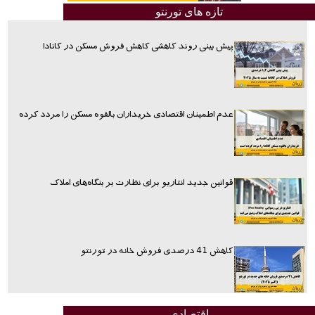
تازه های تورنتو
پیش بینی روند کاهشی کاهش فروش مسکن در کانادا
عدم اطمینان اقتصادی خریداران بالقوه مسکن را مردد کرده
قوانین جدید انتاریو برای نظارت بر بنگاه‌های املاک
کاهش 41 درصدی فروش خانه در تورنتو
اقتصادی