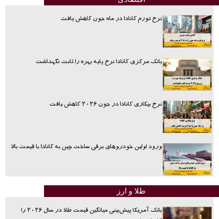
نرخ تورم کانادا در ماه جون کاهش یافت
بانک مرکزی کانادا نرخ پایه بهره را ثابت نگهداشت
نرخ بیکاری کانادا در جون ۲۰۲۶ کاهش یافت
ورود اولین خودروهای برقی ساخت چین به کانادا با قیمت بالا
طلا و ارز
بانک آمریکا پیش‌بینی میانگین قیمت طلا در سال ۲۰۲۶ را