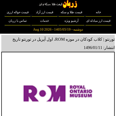
خانه
قیمت طلا و سکه
قیمت ارز آزاد
قیمت حواله ارزی
قیمت ارز مبادله ای
آرشیو ویژه
خدمات
تماس با زربان
دوشنبه - 1405/05/19 - Aug 10 2026
تورنتو | کلاب کودکان در موزه ROM، اول آپریل در تورنتو
تاریخ
انتشار: 1496/01/11