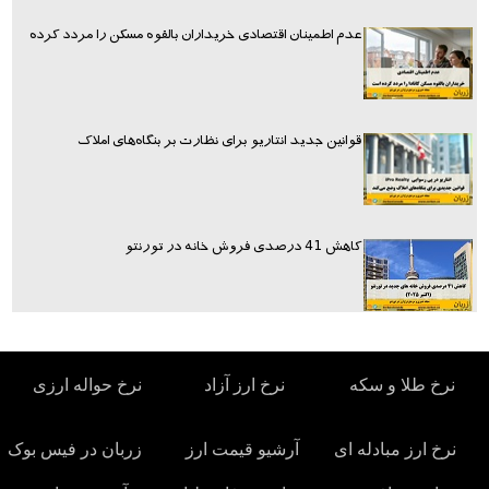
عدم اطمینان اقتصادی خریداران بالقوه مسکن را مردد کرده
قوانین جدید انتاریو برای نظارت بر بنگاه‌های املاک
کاهش 41 درصدی فروش خانه در تورنتو
نرخ طلا و سکه
نرخ ارز آزاد
نرخ حواله ارزی
نرخ ارز مبادله ای
آرشیو قیمت ارز
زربان در فیس بوک