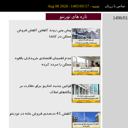
تماس با زربان
شنبه - 1405/05/17 - Aug 08 2026
تازه های تورنتو
پیش بینی روند کاهشی کاهش فروش
مسکن در کانادا
عدم اطمینان اقتصادی خریداران بالقوه
مسکن را مردد کرده
قوانین جدید انتاریو برای نظارت بر
بنگاه‌های املاک
کاهش 41 درصدی فروش خانه در تورنتو