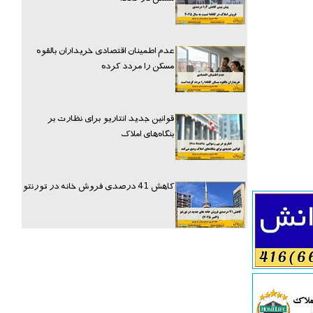
عدم اطمینان اقتصادی خریداران بالقوه
مسکن را مردد کرده
قوانین جدید انتاریو برای نظارت بر
بنگاه‌های املاک
کاهش 41 درصدی فروش خانه در تورنتو