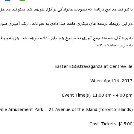
با شرکت در این برنامه که بصورت خانوادگی برگزار خواهد شد میتوانید در جزیره Toronto Island به دنبال تخم مرغ های ایستر 
در این رویداد برنامه های دیگری مانند غذا دادن به حیوانات ، رنگ آمیزی ص
به جزیره استفاده کنید.
Easter EGGstravaganza at Centreville
When: April 14, 2017
Event Time(s): 11:00 am - 4:00 pm
ille Amusement Park - 21 Avenue of the Island (Toronto Islands)
Cost: Tickets: $15.00