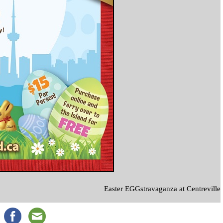
Easter EGGstravaganza at Centreville