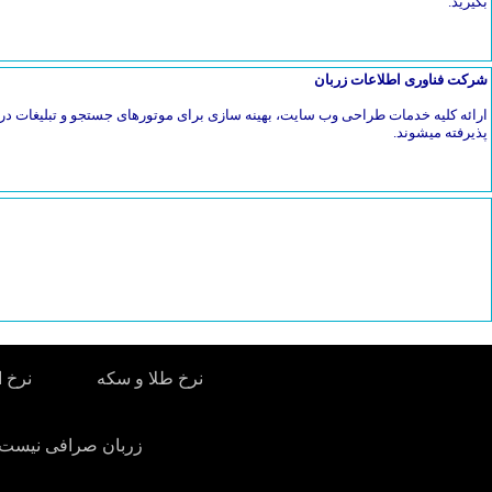
بگیرید.
شرکت فناوری اطلاعات زربان
ارائه کلیه خدمات طراحی وب سایت، بهینه سازی برای موتورهای جستجو و تبلیغات در 
پذیرفته میشوند.
نرخ طلا و سکه
نرخ ا
زربان صرافی نیست. 