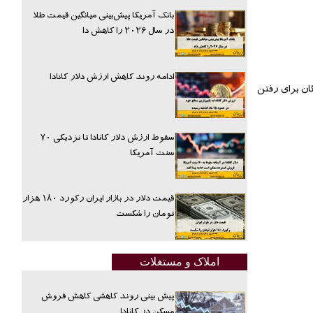
بانک آمریکا پیش‌بینی میانگین قیمت طلا
در سال ۲۰۲۶ را کاهش دا
ادامه روند کاهش ارزش دلار کانادا
از قایق های رایگان برای رفتن
سقوط ارزش دلار کانادا تا نزدیکی ۷۰
سنت آمریکا
قیمت دلار در بازار ایران رکورد ۱۸۰ هزار
تومان را شکست
املاک و مستغلات
پیش بینی روند کاهشی کاهش فروش
مسکن در کانادا