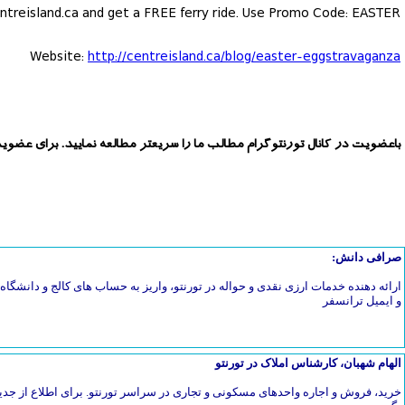
ntreisland.ca and get a FREE ferry ride. Use Promo Code: EASTER
Website:
http://centreisland.ca/blog/easter-eggstravaganza
باعضویت در کانال تورنتوگرام مطالب ما را سریعتر مطالعه نمایید. برای عضوی
صرافی دانش:
ارائه دهنده خدمات ارزی نقدی و حواله در تورنتو، واریز به حساب های کالج و دانشگاه، 
و ایمیل ترانسفر
الهام شهبان، کارشناس املاک در تورنتو
خرید، فروش و اجاره واحدهای مسکونی و تجاری در سراسر تورنتو. برای اطلاع از جدی