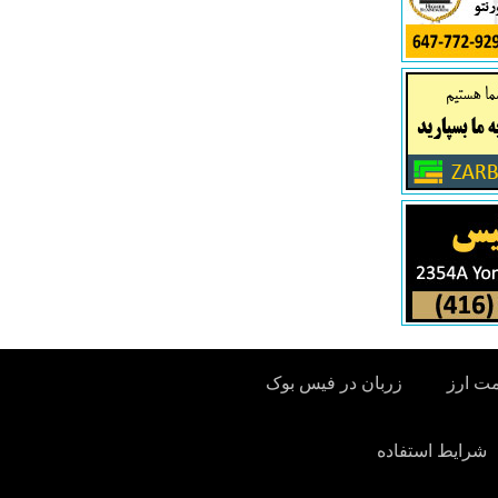
مت ارز
زربان در فیس بوک
شرایط استفاده