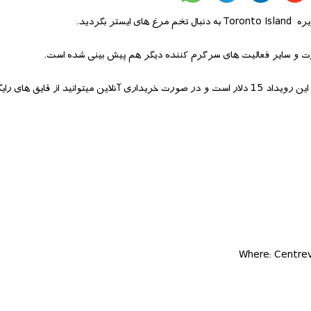
بگردید.
ورت و سایر فعالیت های سرگرم کننده دیگر هم پیش بینی شده است.
به برندگان مسابقه جمع آوری تخم مرغ هم جایزه داده خواهد شد. هزینه بلیط این رویداد 15 دلار است و در صورت خریداری آنلاین میتوانید 
Where: Centrev