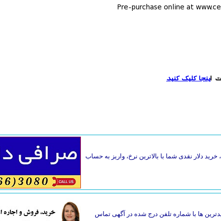
Pre-purchase online at www.ce
ت ا
ینجا کلیک کنید
خرید دلار نقدی شما با بالاترین نرخ، واریز به حساب
دترین ها با شماره تلفن درج شده در آگهی تماس