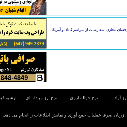
فضای مجازی. سفارشات از سراسر کانادا و آمریکا
رز آزاد
نرخ حواله ارزی
نرخ ارز مبادله ای
آرشیو قی
زربان صرفا عملیات جمع آوری و نمایش اطلاعات را انجام می دهد.