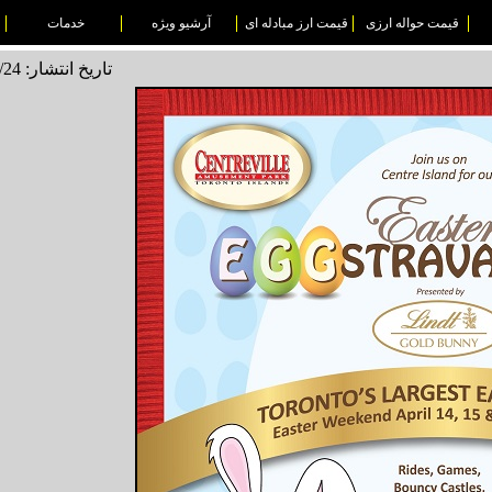
قیمت حواله ارزی
قیمت ارز مبادله ای
آرشیو ویژه
خدمات
تاریخ انتشار: 1496/01/24