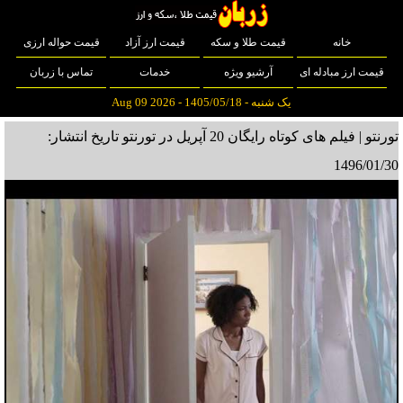
خانه
قیمت طلا و سکه
قیمت ارز آزاد
قیمت حواله ارزی
قیمت ارز مبادله ای
آرشیو ویژه
خدمات
تماس با زربان
یک شنبه - 1405/05/18 - Aug 09 2026
تورنتو | فیلم های کوتاه رایگان 20 آپریل در تورنتو
تاریخ انتشار:
1496/01/30