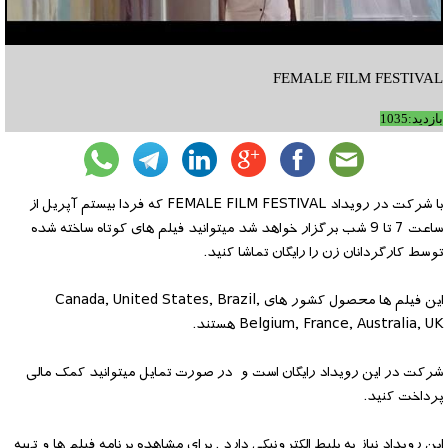
FEMALE FILM FESTIVAL
بازدید:1035
با شرکت در رویداد FEMALE FILM FESTIVAL که فردا بیستم آپریل از
ساعت 7 تا 9 شب برگزار خواهد شد میتوانید فیلم های کوتاه ساخته شده
توسط کارگردانان زن را رایگان تماشا کنید.
این فیلم ها محصول کشور های Canada, United States, Brazil,
Belgium, France, Australia, UK هستند.
شرکت در این رویداد رایگان است و در صورت تمایل میتوانید کمک مالی
پرداخت کنید.
این رویداد نیاز به بلیط الکترونیکی دارد . برای مشاهده برنامه فیلم ها و تهیه