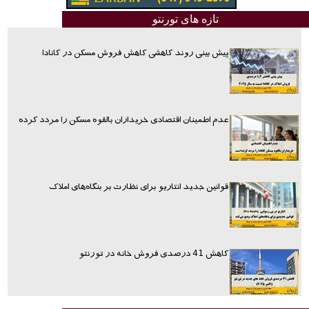
تازه های تورنتو
پیش بینی روند کاهشی کاهش فروش مسکن در کانادا
عدم اطمینان اقتصادی خریداران بالقوه مسکن را مردد کرده
قوانین جدید انتاریو برای نظارت بر بنگاه‌های املاک
کاهش 41 درصدی فروش خانه در تورنتو