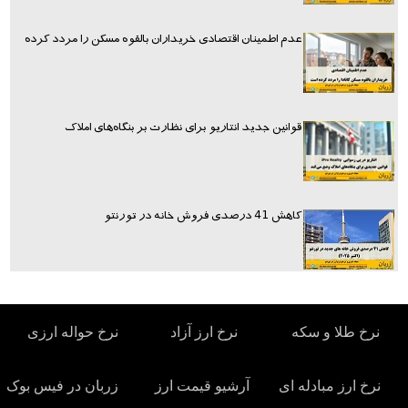
عدم اطمینان اقتصادی خریداران بالقوه مسکن را مردد کرده
قوانین جدید انتاریو برای نظارت بر بنگاه‌های املاک
کاهش 41 درصدی فروش خانه در تورنتو
نرخ طلا و سکه
نرخ ارز آزاد
نرخ حواله ارزی
نرخ ارز مبادله ای
آرشیو قیمت ارز
زربان در فیس بوک