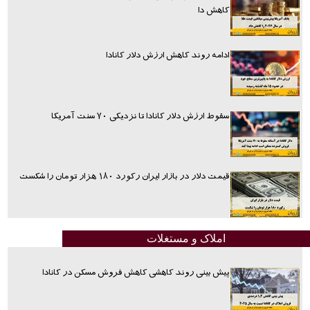
کاهش دا
ادامه روند کاهش ارزش دلار کانادا
سقوط ارزش دلار کانادا تا نزدیکی ۷۰ سنت آمریکا
قیمت دلار در بازار ایران رکورد ۱۸۰ هزار تومان را شکست
املاک و مستغلات
پیش بینی روند کاهشی کاهش فروش مسکن در کانادا