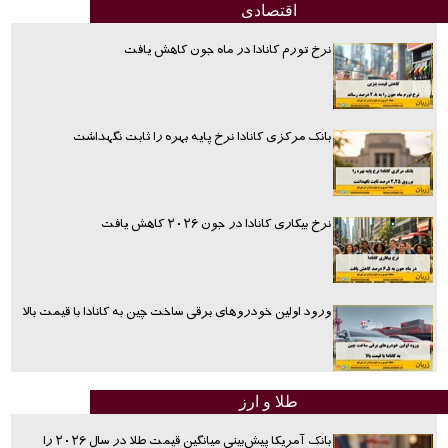
اقتصادی
نرخ تورم کانادا در ماه جون کاهش یافت
بانک مرکزی کانادا نرخ پایه بهره را ثابت نگهداشت
نرخ بیکاری کانادا در جون ۲۰۲۶ کاهش یافت
ورود اولین خودروهای برقی ساخت چین به کانادا با قیمت بالا
طلا و ارز
بانک آمریکا پیش‌بینی میانگین قیمت طلا در سال ۲۰۲۶ را