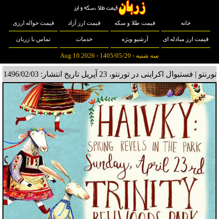
خانه
قیمت طلا و سکه
قیمت ارز آزاد
قیمت حواله ارزی
قیمت ارز مبادله ای
آرشیو ویژه
خدمات
تماس با زربان
سه شنبه - 1405/05/20 - Aug 10 2026
تورنتو | فستیوال اکراینی در تورنتو، 23 آپریل
تاریخ انتشار: 1496/02/03