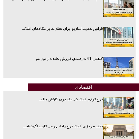
قوانین جدید انتاریو برای نظارت بر بنگاه‌های املاک
کاهش 41 درصدی فروش خانه در تورنتو
اقتصادی
نرخ تورم کانادا در ماه جون کاهش یافت
بانک مرکزی کانادا نرخ پایه بهره را ثابت نگهداشت