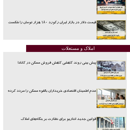
قیمت دلار در بازار ایران رکورد ۱۸۰ هزار تومان را شکست
املاک و مستغلات
پیش بینی روند کاهشی کاهش فروش مسکن در کانادا
عدم اطمینان اقتصادی خریداران بالقوه مسکن را مردد کرده
قوانین جدید انتاریو برای نظارت بر بنگاه‌های املاک