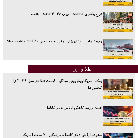
نرخ بیکاری کانادا در جون ۲۰۲۶ کاهش یافت
ورود اولین خودروهای برقی ساخت چین به کانادا با قیمت بالا
طلا و ارز
بانک آمریکا پیش‌بینی میانگین قیمت طلا در سال ۲۰۲۶ را
کاهش دا
ادامه روند کاهش ارزش دلار کانادا
سقوط ارزش دلار کانادا تا نزدیکی ۷۰ سنت آمریکا