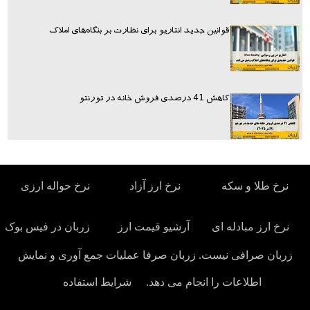
قوانین جدید انتاریو برای نظارت بر بنگاه‌های املاک
کاهش 41 درصدی فروش خانه در تورنتو
نرخ طلا و سکه
نرخ ارز آزاد
نرخ حواله ارزی
نرخ ارز مبادله ای
آرشیو قیمت ارز
زربان در فیس بوک
زربان صرافی نیست. زربان صرفا عملیات جمع آوری و نمایش
اطلاعات را انجام می دهد.
شرایط استفاده