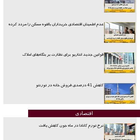
عدم اطمینان اقتصادی خریداران بالقوه مسکن را مردد کرده
قوانین جدید انتاریو برای نظارت بر بنگاه‌های املاک
کاهش 41 درصدی فروش خانه در تورنتو
اقتصادی
نرخ تورم کانادا در ماه جون کاهش یافت