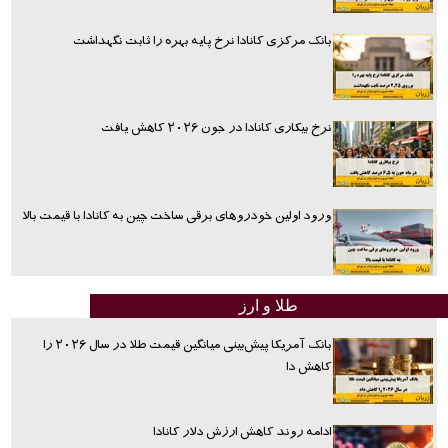
بانک مرکزی کانادا نرخ پایه بهره را ثابت نگهداشت
نرخ بیکاری کانادا در جون ۲۰۲۶ کاهش یافت
ورود اولین خودروهای برقی ساخت چین به کانادا با قیمت بالا
طلا و ارز
بانک آمریکا پیش‌بینی میانگین قیمت طلا در سال ۲۰۲۶ را
کاهش دا
ادامه روند کاهش ارزش دلار کانادا