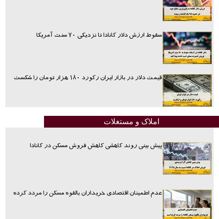
سقوط ارزش دلار کانادا تا نزدیکی ۷۰ سنت آمریکا
قیمت دلار در بازار ایران رکورد ۱۸۰ هزار تومان را شکست
املاک و مستغلات
پیش بینی روند کاهشی کاهش فروش مسکن در کانادا
عدم اطمینان اقتصادی خریداران بالقوه مسکن را مردد کرده