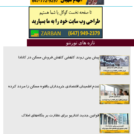
تازه های تورنتو
پیش بینی روند کاهشی کاهش فروش مسکن در کانادا
عدم اطمینان اقتصادی خریداران بالقوه مسکن را مردد کرده
قوانین جدید انتاریو برای نظارت بر بنگاه‌های املاک