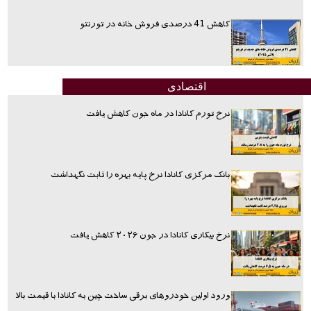
کاهش 41 درصدی فروش خانه در تورنتو
اقتصادی
نرخ تورم کانادا در ماه جون کاهش یافت
بانک مرکزی کانادا نرخ پایه بهره را ثابت نگهداشت
نرخ بیکاری کانادا در جون ۲۰۲۶ کاهش یافت
ورود اولین خودروهای برقی ساخت چین به کانادا با قیمت بالا