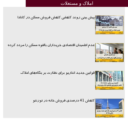
املاک و مستغلات
پیش بینی روند کاهشی کاهش فروش مسکن در کانادا
عدم اطمینان اقتصادی خریداران بالقوه مسکن را مردد کرده
قوانین جدید انتاریو برای نظارت بر بنگاه‌های املاک
کاهش 41 درصدی فروش خانه در تورنتو