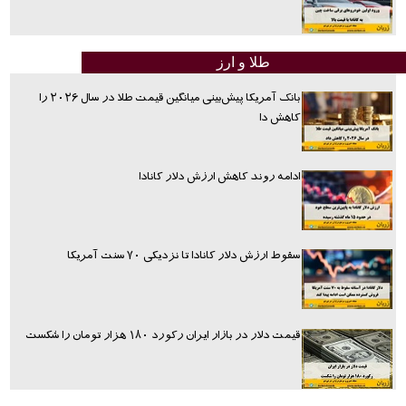
طلا و ارز
بانک آمریکا پیش‌بینی میانگین قیمت طلا در سال ۲۰۲۶ را
کاهش دا
ادامه روند کاهش ارزش دلار کانادا
سقوط ارزش دلار کانادا تا نزدیکی ۷۰ سنت آمریکا
قیمت دلار در بازار ایران رکورد ۱۸۰ هزار تومان را شکست