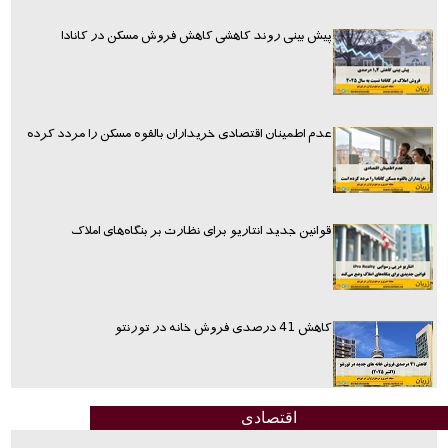
پیش بینی روند کاهشی کاهش فروش مسکن در کانادا
عدم اطمینان اقتصادی خریداران بالقوه مسکن را مردد کرده
قوانین جدید انتاریو برای نظارت بر بنگاه‌های املاک
کاهش 41 درصدی فروش خانه در تورنتو
اقتصادی