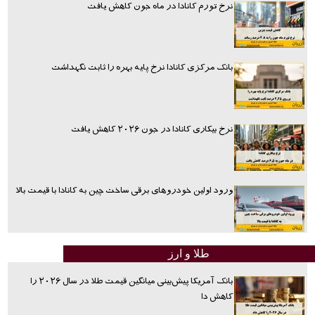
نرخ تورم کانادا در ماه جون کاهش یافت
بانک مرکزی کانادا نرخ پایه بهره را ثابت نگهداشت
نرخ بیکاری کانادا در جون ۲۰۲۶ کاهش یافت
ورود اولین خودروهای برقی ساخت چین به کانادا با قیمت بالا
طلا و ارز
بانک آمریکا پیش‌بینی میانگین قیمت طلا در سال ۲۰۲۶ را
کاهش دا