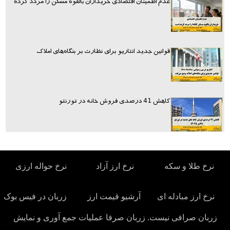
عدم اطمینان اقتصادی خریداران بالقوه مسکن را مردد کرده
قوانین جدید انتاریو برای نظارت بر بنگاه‌های املاک
کاهش 41 درصدی فروش خانه در تورنتو
نرخ طلا و سکه
نرخ ارز آزاد
نرخ حواله ارزی
نرخ ارز مبادله ای
آرشیو قیمت ارز
زربان در فیس بوک
زربان صرافی نیست. زربان صرفا عملیات جمع آوری و نمایش