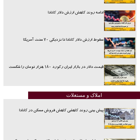
ادامه روند کاهش ارزش دلار کانادا
سقوط ارزش دلار کانادا تا نزدیکی ۷۰ سنت آمریکا
قیمت دلار در بازار ایران رکورد ۱۸۰ هزار تومان را شکست
املاک و مستغلات
پیش بینی روند کاهشی کاهش فروش مسکن در کانادا