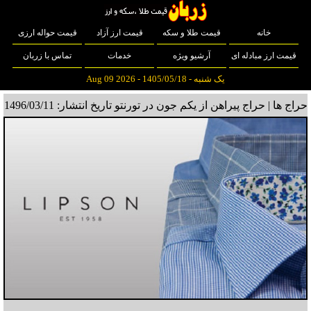
خانه
قیمت طلا و سکه
قیمت ارز آزاد
قیمت حواله ارزی
قیمت ارز مبادله ای
آرشیو ویژه
خدمات
تماس با زربان
یک شنبه - 1405/05/18 - Aug 09 2026
حراج ها | حراج پیراهن از یکم جون در تورنتو
تاریخ انتشار: 1496/03/11