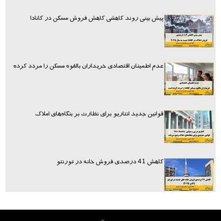
پیش بینی روند کاهشی کاهش فروش مسکن در کانادا
عدم اطمینان اقتصادی خریداران بالقوه مسکن را مردد کرده
قوانین جدید انتاریو برای نظارت بر بنگاه‌های املاک
کاهش 41 درصدی فروش خانه در تورنتو