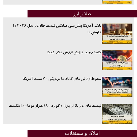
طلا و ارز
بانک آمریکا پیش‌بینی میانگین قیمت طلا در سال ۲۰۲۶ را
کاهش دا
ادامه روند کاهش ارزش دلار کانادا
سقوط ارزش دلار کانادا تا نزدیکی ۷۰ سنت آمریکا
قیمت دلار در بازار ایران رکورد ۱۸۰ هزار تومان را شکست
املاک و مستغلات