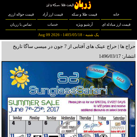
خانه
قیمت طلا و سکه
قیمت ارز آزاد
قیمت حواله ارزی
قیمت ارز مبادله ای
آرشیو ویژه
خدمات
تماس با زربان
یک شنبه - 1405/05/18 - Aug 09 2026
حراج ها | حراج عینک های آفتابی از 7 جون در میسی ساگا
تاریخ
انتشار: 1496/03/17