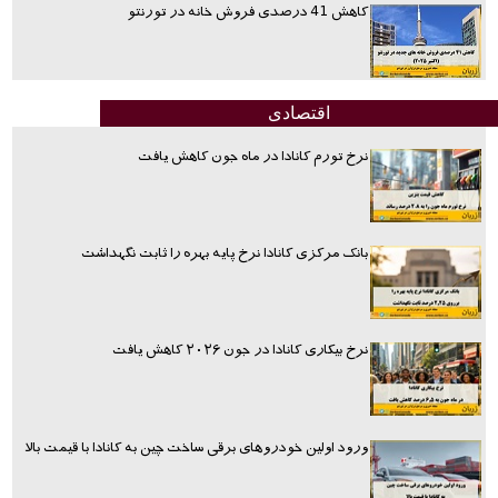
کاهش 41 درصدی فروش خانه در تورنتو
اقتصادی
نرخ تورم کانادا در ماه جون کاهش یافت
بانک مرکزی کانادا نرخ پایه بهره را ثابت نگهداشت
نرخ بیکاری کانادا در جون ۲۰۲۶ کاهش یافت
ورود اولین خودروهای برقی ساخت چین به کانادا با قیمت بالا