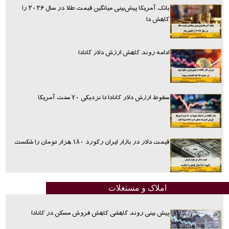
بانک آمریکا پیش‌بینی میانگین قیمت طلا در سال ۲۰۲۶ را
کاهش دا
ادامه روند کاهش ارزش دلار کانادا
سقوط ارزش دلار کانادا تا نزدیکی ۷۰ سنت آمریکا
قیمت دلار در بازار ایران رکورد ۱۸۰ هزار تومان را شکست
املاک و مستغلات
پیش بینی روند کاهشی کاهش فروش مسکن در کانادا