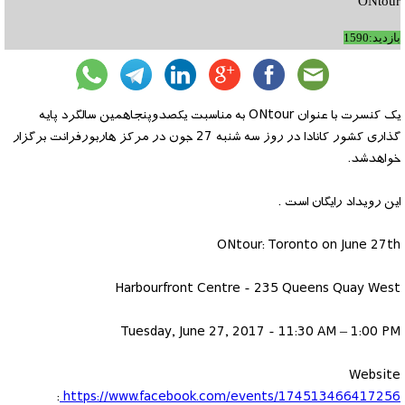
ONtour
بازدید:1590
یک کنسرت با عنوان ONtour به مناسبت یکصدوپنجاهمین سالگرد پایه
گذاری کشور کانادا در روز سه شنبه 27 جون در مرکز هاربورفرانت برگزار
خواهدشد.
این رویداد رایگان است .
ONtour: Toronto on June 27th
Harbourfront Centre - 235 Queens Quay West
Tuesday, June 27, 2017 - 11:30 AM – 1:00 PM
Website
:
https://www.facebook.com/events/174513466417256