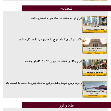
اقتصادی
نرخ تورم کانادا در ماه جون کاهش یافت
بانک مرکزی کانادا نرخ پایه بهره را ثابت نگهداشت
نرخ بیکاری کانادا در جون ۲۰۲۶ کاهش یافت
ورود اولین خودروهای برقی ساخت چین به کانادا با قیمت بالا
طلا و ارز