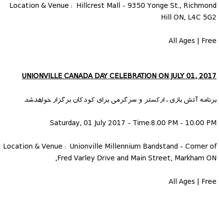
Location & Venue : Hillcrest Mall - 9350 Yonge St., Richmond
Hill ON, L4C 5G2
All Ages | Free
UNIONVILLE CANADA DAY CELEBRATION ON JULY 01, 2017
برنامه آتش بازی ، ارکستر و سرگرمی برای کودکان برگزار خواهدشد
Saturday, 01 July 2017 - Time:8:00 PM - 10:00 PM
Location & Venue : Unionville Millennium Bandstand - Corner of
Fred Varley Drive and Main Street, Markham ON,
All Ages | Free