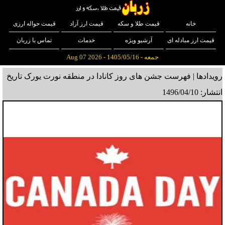
خانه
قیمت طلا و سکه
قیمت ارز آزاد
قیمت حواله ارزی
قیمت ارز مبادله ای
آرشیو ویژه
خدمات
تماس با زربان
جمعه - 1405/05/16 - Aug 07 2026
رویدادها | فهرست جشن های روز کانادا در منطقه نورت یورک
تاریخ
انتشار: 1496/04/10