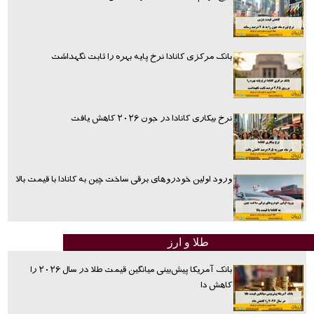
بانک مرکزی کانادا نرخ پایه بهره را ثابت نگهداشت
نرخ بیکاری کانادا در جون ۲۰۲۶ کاهش یافت
ورود اولین خودروهای برقی ساخت چین به کانادا با قیمت بالا
طلا و ارز
بانک آمریکا پیش‌بینی میانگین قیمت طلا در سال ۲۰۲۶ را
کاهش دا