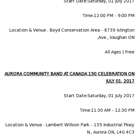
Start Date:Saturday, 01 July 2017
Time:12:00 PM - 9:00 PM
Location & Venue : Boyd Conservation Area - 8739 Islington
Ave., Vaughan ON,
All Ages | Free
AURORA COMMUNITY BAND AT CANADA 150 CELEBRATION ON
JULY 01, 2017
Start Date:Saturday, 01 July 2017
Time:11:30 AM - 12:30 PM
Location & Venue : Lambert Willson Park - 135 Industrial Pkwy.
N., Aurora ON, L4G 4C3