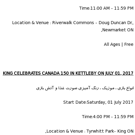
Time:11:00 AM - 11:59 PM
Location & Venue : Riverwalk Commons - Doug Duncan Dr.,
Newmarket ON,
All Ages | Free
KING CELEBRATES CANADA 150 IN KETTLEBY ON JULY 01, 2017
انواع بازی ، موزیک ، رنگ آمیزی صورت غذا و آتش بازی
Start Date:Saturday, 01 July 2017
Time:4:00 PM - 11:59 PM
Location & Venue : Tyrwhitt Park- King ON,