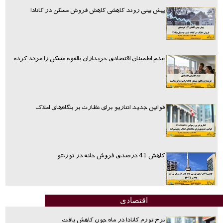
پیش بینی روند کاهشی کاهش فروش مسکن در کانادا
عدم اطمینان اقتصادی خریداران بالقوه مسکن را مردد کرده
قوانین جدید انتاریو برای نظارت بر بنگاه‌های املاک
کاهش 41 درصدی فروش خانه در تورنتو
اقتصادی
نرخ تورم کانادا در ماه جون کاهش یافت