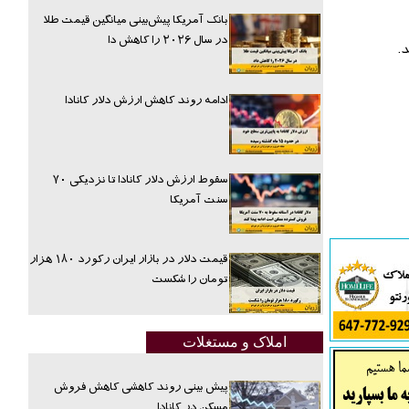
بانک آمریکا پیش‌بینی میانگین قیمت طلا
در سال ۲۰۲۶ را کاهش دا
.
ادامه روند کاهش ارزش دلار کانادا
سقوط ارزش دلار کانادا تا نزدیکی ۷۰
سنت آمریکا
قیمت دلار در بازار ایران رکورد ۱۸۰ هزار
تومان را شکست
املاک و مستغلات
پیش بینی روند کاهشی کاهش فروش
مسکن در کانادا