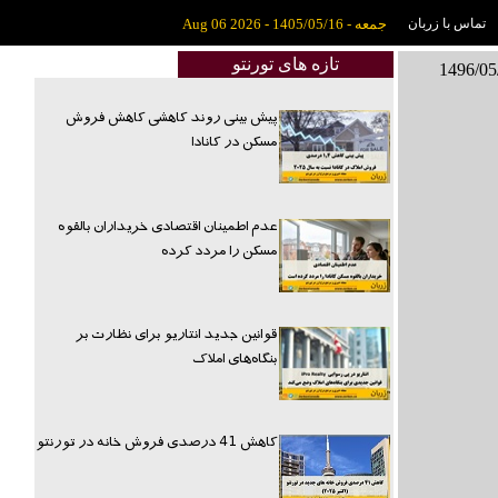
تماس با زربان
جمعه - 1405/05/16 - Aug 06 2026
تازه های تورنتو
پیش بینی روند کاهشی کاهش فروش
مسکن در کانادا
عدم اطمینان اقتصادی خریداران بالقوه
مسکن را مردد کرده
قوانین جدید انتاریو برای نظارت بر
بنگاه‌های املاک
کاهش 41 درصدی فروش خانه در تورنتو