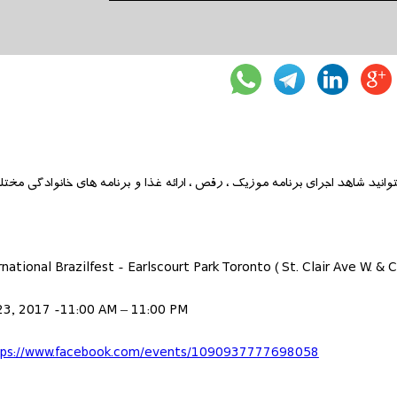
national Brazilfest - Earlscourt Park Toronto ( St. Clair Ave W. & 
 23, 2017 -11:00 AM – 11:00 PM
tps://www.facebook.com/events/1090937777698058