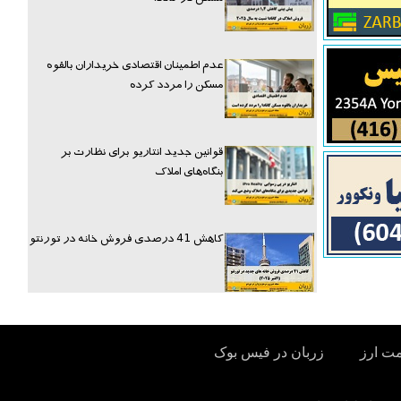
عدم اطمینان اقتصادی خریداران بالقوه
مسکن را مردد کرده
قوانین جدید انتاریو برای نظارت بر
بنگاه‌های املاک
کاهش 41 درصدی فروش خانه در تورنتو
مت ارز
زربان در فیس بوک