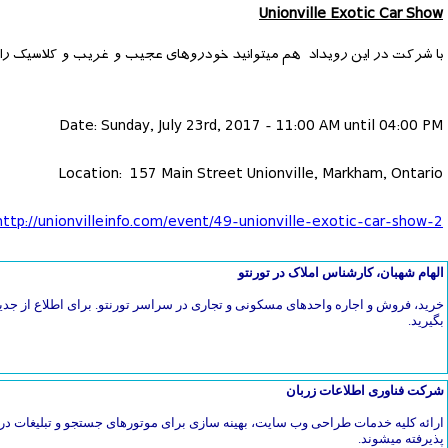
Unionville Exotic Car Show
با شرکت در این رویداد هم میتوانید خودروهای عجیب و غریب و کلاسیک را تم
Date: Sunday, July 23rd, 2017 - 11:00 AM until 04:00 PM
Location: 157 Main Street Unionville, Markham, Ontario
ttp://unionvilleinfo.com/event/49-unionville-exotic-car-show-2
الهام شهبان، کارشناس املاک در تورنتو
خرید، فروش و اجاره واحدهای مسکونی و تجاری در سراسر تورنتو. برای اطلاع از جدی
بگیرید.
شرکت فناوری اطلاعات زربان
ارائه کلیه خدمات طراحی وب سایت، بهینه سازی برای موتورهای جستجو و تبلیغات در 
پذیرفته میشوند.