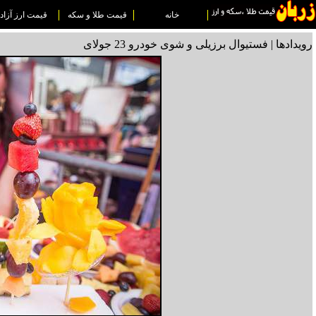
خانه
قیمت طلا و سکه
قیمت ارز آزاد
رویدادها | فستیوال برزیلی و شوی خودرو 23 جولای