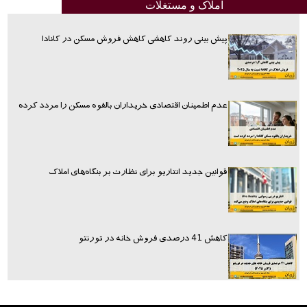
املاک و مستغلات
پیش بینی روند کاهشی کاهش فروش مسکن در کانادا
عدم اطمینان اقتصادی خریداران بالقوه مسکن را مردد کرده
قوانین جدید انتاریو برای نظارت بر بنگاه‌های املاک
کاهش 41 درصدی فروش خانه در تورنتو