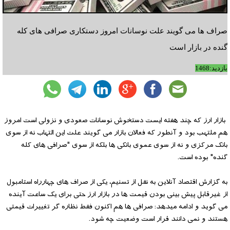
صراف ها می گویند علت نوسانات امروز دستکاری صرافی های کله
گنده در بازار است
بازدید:1468
بازار ارز که چند هفته ایست دستخوش نوسانات صعودی و نزولی است امروز
هم ملتهب بود و آنطور که فعالان بازار می گویند علت این التهاب نه از سوی
بانک مرکزی و نه از سوی عموی بانکی ها بلکه از سوی "صرافی های کله
گنده" بوده است.
به گزارش اقتصاد آنلاین به نقل از تسنیم، یکی از صراف های چهارراه استامبول
از غیرقابل پیش بینی بودن قیمت ها در بازار ارز حتی برای یک ساعت آینده
می گوید و ادامه میدهد: صرافی ها هم اکنون فقط نظاره گر تغییرات قیمتی
هستند و نمی دانند قرار است وضعیت چه شود.