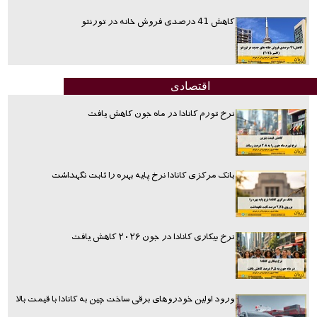
کاهش 41 درصدی فروش خانه در تورنتو
اقتصادی
نرخ تورم کانادا در ماه جون کاهش یافت
بانک مرکزی کانادا نرخ پایه بهره را ثابت نگهداشت
نرخ بیکاری کانادا در جون ۲۰۲۶ کاهش یافت
ورود اولین خودروهای برقی ساخت چین به کانادا با قیمت بالا