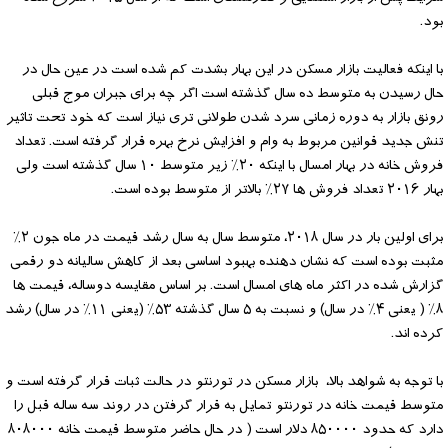
بود.
با اینکه فعالیت بازار مسکن در این بهار بشدت کم شده است در عین حال در
حال رسیدن به متوسط ده سال گذشته است اگر چه برای جبران موج قبلی
رونق بازار به دوره زمانی سرد شدن طولانی تری نیاز است که خود تحت تاثیر
تنش جدید قوانین مربوط به وام و افزایش نرخ بهره قرار گرفته است. تعداد
فروش خانه در بهار امسال با اینکه ۲۰‎٪ زیر متوسط ۱۰ سال گذشته است ولی
بهار ۲۰۱۶ تعداد فروش ها ۲۷‎٪ بالاتر از متوسط بوده است.
برای اولین بار در سال ۲۰۱۸، متوسط سال به سال رشد قیمت در ماه جون ۲‎٪
مثبت بوده است که نشان دهنده بهبود اساسی بعد از کاهش سالیانه دو رقمی
گزارش شده در اکثر ماه های امسال است. بر اساس مقایسه دو‌ساله، قیمت ها
۸‎٪ ( یعنی ۴‎٪ در سال) و نسبت به ۵ سال گذشته ۵۳‎٪ (یعنی ۱۱‎٪ در سال) رشد
کرده اند.
با توجه به شواهد بالا، بازار مسکن در تورنتو در حالت ثبات قرار گرفته است و
متوسط قیمت خانه در تورنتو تمایل به قرار گرفتن در روند سه ساله قبل را
دارد که حدود ۸۵۰۰۰۰ دلار است ( در حال حاضر متوسط قیمت خانه ۸۰۸۰۰۰