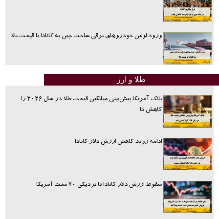
ورود اولین خودروهای برقی ساخت چین به کانادا با قیمت بالا
طلا و ارز
بانک آمریکا پیش‌بینی میانگین قیمت طلا در سال ۲۰۲۶ را
کاهش دا
ادامه روند کاهش ارزش دلار کانادا
سقوط ارزش دلار کانادا تا نزدیکی ۷۰ سنت آمریکا