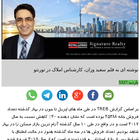
نوشته ای به قلم سعید وزان، کارشناس املاک در تورنتو
بازدید:5327
بر اساس گزارش TREB در طی ماه های اپریل تا جون در بهار گذشته تعداد
فروش خانه ۲۵۳۸۸ بوده است که نشان دهنده ۲۰‎٪ کاهش نسبت به سال
۲۰۱۷ است و در واقع در طی ۱۰ سال گذشته آرام ترین بازار مسکن را در بهار
شاهد بودیم. تعداد فروش ها در سه ماه گذشته هنوز در حالت انطباق با
شرایط پس از بازار استثنایی و قدرتمندی است که از سال ۲۰۱۵ شروع شده