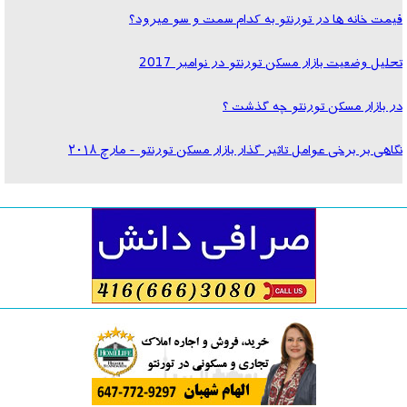
قيمت خانه ها در تورنتو به كدام سمت و سو ميرود؟
تحلیل وضعیت بازار مسکن تورنتو در نوامبر 2017
در بازار مسکن تورنتو چه گذشت ؟
نگاهی بر برخی عوامل تاثیر گذار بازار مسکن تورنتو - مارچ ٢٠١٨