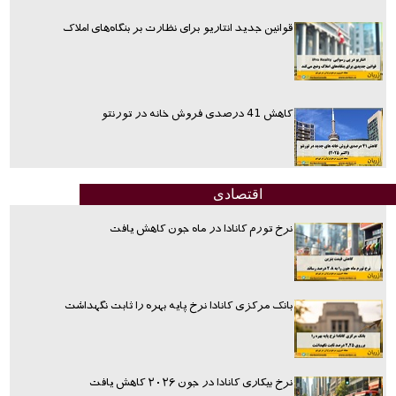
قوانین جدید انتاریو برای نظارت بر بنگاه‌های املاک
کاهش 41 درصدی فروش خانه در تورنتو
اقتصادی
نرخ تورم کانادا در ماه جون کاهش یافت
بانک مرکزی کانادا نرخ پایه بهره را ثابت نگهداشت
نرخ بیکاری کانادا در جون ۲۰۲۶ کاهش یافت