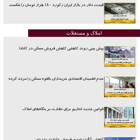
قیمت دلار در بازار ایران رکورد ۱۸۰ هزار تومان را شکست
املاک و مستغلات
پیش بینی روند کاهشی کاهش فروش مسکن در کانادا
عدم اطمینان اقتصادی خریداران بالقوه مسکن را مردد کرده
قوانین جدید انتاریو برای نظارت بر بنگاه‌های املاک
کاهش 41 درصدی فروش خانه در تورنتو