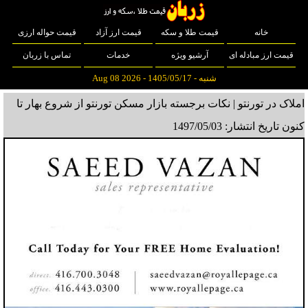
خانه
قیمت طلا و سکه
قیمت ارز آزاد
قیمت حواله ارزی
قیمت ارز مبادله ای
آرشیو ویژه
خدمات
تماس با زربان
شنبه - 1405/05/17 - Aug 08 2026
املاک در تورنتو | نکات برجسته بازار مسکن تورنتو از شروع بهار تا
کنون
تاریخ انتشار: 1497/05/03