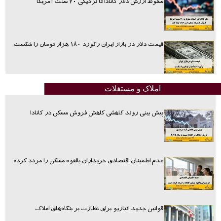
سقوط ارزش دلار کانادا تا نزدیکی ۷۰ سنت آمریکا
قیمت دلار در بازار ایران رکورد ۱۸۰ هزار تومان را شکست
املاک و مستغلات
پیش بینی روند کاهشی کاهش فروش مسکن در کانادا
عدم اطمینان اقتصادی خریداران بالقوه مسکن را مردد کرده
قوانین جدید انتاریو برای نظارت بر بنگاه‌های املاک