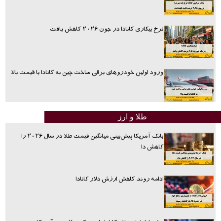
نرخ بیکاری کانادا در جون ۲۰۲۶ کاهش یافت
ورود اولین خودروهای برقی ساخت چین به کانادا با قیمت بالا
طلا و ارز
بانک آمریکا پیش‌بینی میانگین قیمت طلا در سال ۲۰۲۶ را
کاهش دا
ادامه روند کاهش ارزش دلار کانادا