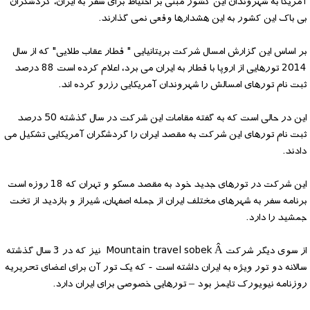
آمریکا به شهروندان این کشور مبنی بر اختیاط برای سفر به ایران، گردشگران
بی باک این کشور به این هشدارها وقعی نمی گذارند.
بر اساس این گزارش امسال شرکت بریتانیایی " قطار عقاب طلایی" که از سال
2014 تورهایی از اروپا با قطار به ایران می برد، اعلام کرده است 88 درصد
ثبت نام تورهای امسالش را شهروندان آمریکایی رزرو کرده اند.
این در حالی است که به گفته مقامات این شرکت در سال گذشته 50 درصد
ثبت نام تورهای این شرکت به مقصد ایران را گردشگران آمریکایی تشکیل می
دادند.
این شرکت در تورهای جدید خود به مقصد مسکو و تهران که 18 روزه است
برنامه سفر به شهرهای مختلف ایران از جمله اصفهان، شیراز و بازدید از تخت
جمشید را دارد.
از سوی دیگر شرکت Mountain travel sobek Â نیز که در 3 سال گذشته
سالانه دو تور ویژه به ایران داشته است - که یک تور آن برای اعضای تحریریه
روزنامه نیویورک تایمز بود – تورهایی خصوصی برای ایران دارد.