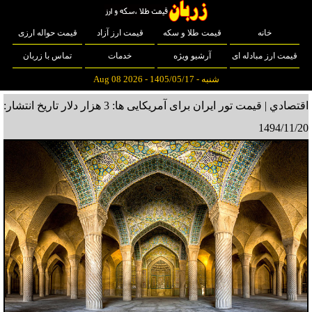
خانه
قیمت طلا و سکه
قیمت ارز آزاد
قیمت حواله ارزی
قیمت ارز مبادله ای
آرشیو ویژه
خدمات
تماس با زربان
شنبه - 1405/05/17 - Aug 08 2026
اقتصادي | قیمت تور ایران برای آمریکایی ها: 3 هزار دلار
تاریخ انتشار:
1494/11/20