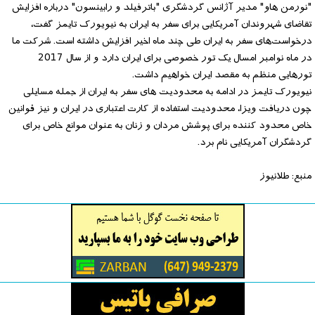
"نورمن هاو" مدیر آژانس گردشگری "باترفیلد و رابینسون" درباره افزایش
تقاضای شهروندان آمریکایی برای سفر به ایران به نیویورک تایمز گفت،
درخواست‌های سفر به ایران طی چند ماه اخیر افزایش داشته است. شرکت ما
در ماه نوامبر امسال یک تور خصوصی برای ایران دارد و از سال 2017
تورهایی منظم به مقصد ایران خواهیم داشت.
نیویورک تایمز در ادامه به محدودیت های سفر به ایران از جمله مسایلی
چون دریافت ویزا، محدودیت استفاده از کارت اعتباری در ایران و نیز قوانین
خاص محدود کننده برای پوشش مردان و زنان به عنوان موانع خاص برای
گردشگران آمریکایی نام برد.
منبع: طلانیوز