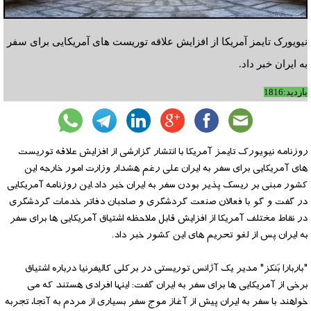
نیویورک تایمز آمریکا از افزایش علاقه توریست های آمریکایی برای سفر
به ایران خبر داد.
بازدید:1816
روزنامه نیویورک تایمز آمریکا با انتشار گزارشی از افزایش علاقه توریست
های آمریکایی برای سفر به ایران علی رغم هشدار وزارت امور خارجه این
کشور مبنی بر ریسک پذیر بودن سفر به ایران خبر داد.این روزنامه آمریکایی
در گفت و گو با فعالان صنعت گردشگری و صاحبان دفاتر خدمات گردشگری
در نقاط مختلف آمریکا از افزایش قابل ملاحظه اشتیاق آمریکایی ها برای سفر
به ایران پس از لغو تحریم های این کشور خبر داد.
"باربارا بَنکز" مدیر یک آژانس توریستی در برکلی کالیفرنیا درباره اشتیاق
برخی از آمریکایی ها برای سفر به ایران گفت: اینها افرادی هستند که می
خواهند با سفر به ایران پیش از آغاز موج سفر بسیاری از مردم به آنجا، تجربه