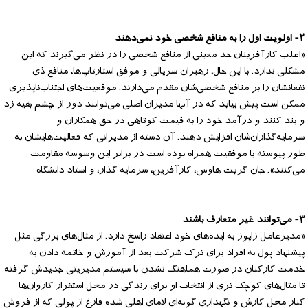
۲- اولویت اول را به منافع شخصی خود نمی‌دهند
«اغلب کارآفرینان حد معینی از منافع شخصی را در نظر می‌گیرند که این
مشکلی ندارد. با این حال، رهبران سریالی و موفق استارتاپ‌ها، منافع ذی
نفعانشان را بر منافع شخصی‌شان مقدم می‌دارند. موقعیت‌های اجتناب‌ناپذیری
ممکن است پیش بیاید که در آنها مدیران اصلی می‌توانند دور از چشم بقیه زد
و بند کنند و درآمد خود را به قیمت کوتاهی در حق همکاران و
سرمایه‌گذاران‌شان افزایش دهند. آن دسته از مدیرانی که فعالیت‌هایشان به
طور پیوسته با موفقیت همراه بوده است در برابر این وسوسه مقاومت
می‌کنند». جان گریت هاوس، کارآفرین، سرمایه گذار، و استاد دانشگاه
۳- می‌توانند غیر متعارف باشند
«مدیرعامل زاپوز به ایده‌های خود اعتقاد راسخ دارد. از مثال‌های بزرگی مثل
پیشنهاد پول به افراد برای ترک شرکت بعد از آموزش و خاتمه دادن به
خدمت کارکنان در صورت هماهنگ نشدن با سیستم مدیریتی جدیدش گرفته
تا مثال‌های کوچک تری از انتخاب او برای زندگی در محل استقرار کاروان‌ها
کنار محل کارش و نگهداری گونه‌ای لامای اهلی شده فارغ از پولی که از فروش