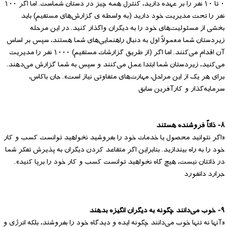
۰ تا ۱۰ نفر را بر عهده دارید، کنترل همه چیز در دستان شماست. اما اگر ۱۰۰
نفر را تحت مدیریت خود دارید (به واسطه ی گزارش‌های مستقیم) باید
بخشی از مسئولیت‌های خود را به دیگران واگذار کنید. در این مرحله
زیردستان شما معمولاً اول به دنبال راهنمایی‌های شما هستند، سپس بر اساس
آن اقدام می‌کنند. اما اگر (از طریق گزارشات مستقیم) ۱۰۰۰ نفر را مدیریت
می‌کنید، زیردستان شما ابتدا عمل می‌کنند و سپس به شما گزارش می‌دهند.
برای هر یک از این مراحل، مهارت‌های متفاوتی نیاز است». جان باکاس،
سرمایه‌گذار و کارآفرین سابق
۸- ذاتاً فروشنده هستند
«اگر نتوانید محصول یا خدمات خود را بفروشید نخواهید توانست کسب و کار
خود را به راه بیندازید. بنابراین اگر متقاعد کردن دیگران به پذیرش تفکر شما
در ذاتتان نیست، هیچ گاه نخواهید توانست کسب و کار خود را برپا کنید».
جرارد دانفورد
۹- خوب می‌دانند چگونه به دیگران انگیزه بدهند
«آنها نه تنها خوب می‌دانند چگونه ایده و دیدگاه خود را بفروشند، بلکه انرژی و