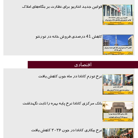
قوانین جدید انتاریو برای نظارت بر بنگاه‌های املاک
کاهش 41 درصدی فروش خانه در تورنتو
اقتصادی
نرخ تورم کانادا در ماه جون کاهش یافت
بانک مرکزی کانادا نرخ پایه بهره را ثابت نگهداشت
نرخ بیکاری کانادا در جون ۲۰۲۶ کاهش یافت