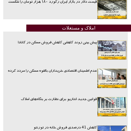
قیمت دلار در بازار ایران رکورد ۱۸۰ هزار تومان را شکست
املاک و مستغلات
پیش بینی روند کاهشی کاهش فروش مسکن در کانادا
عدم اطمینان اقتصادی خریداران بالقوه مسکن را مردد کرده
قوانین جدید انتاریو برای نظارت بر بنگاه‌های املاک
کاهش 41 درصدی فروش خانه در تورنتو