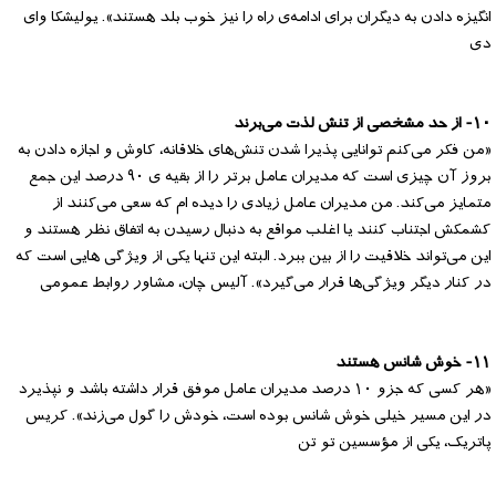
انگیزه دادن به دیگران برای ادامه‌ی راه را نیز خوب بلد هستند». یولیشکا وای
دی
۱۰- از حد مشخصی از تنش لذت می‌برند
«من فکر می‌کنم توانایی پذیرا شدن تنش‌های خلاقانه، کاوش و اجازه دادن به
بروز آن چیزی است که مدیران عامل برتر را از بقیه ی ۹۰ درصد این جمع
متمایز می‌کند. من مدیران عامل زیادی را دیده ام که سعی می‌کنند از
کشمکش اجتناب کنند یا اغلب مواقع به دنبال رسیدن به اتفاق نظر هستند و
این می‌تواند خلاقیت را از بین ببرد. البته این تنها یکی از ویژگی هایی است که
در کنار دیگر ویژگی‌ها قرار می‌گیرد». آلیس چان، مشاور روابط عمومی
۱۱- خوش شانس هستند
«هر کسی که جزو ۱۰ درصد مدیران عامل موفق قرار داشته باشد و نپذیرد
در این مسیر خیلی خوش شانس بوده است، خودش را گول می‌زند». کریس
پاتریک، یکی از مؤسسین تو تن