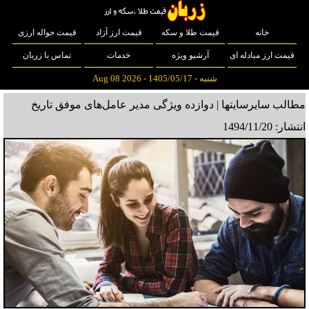
خانه
قیمت طلا و سکه
قیمت ارز آزاد
قیمت حواله ارزی
قیمت ارز مبادله ای
آرشیو ویژه
خدمات
تماس با زربان
شنبه - 1405/05/17 - Aug 08 2026
مطالب سایرسایتها | دوازده ویژگی مدیر عامل‌های موفق
تاریخ
انتشار: 1494/11/20