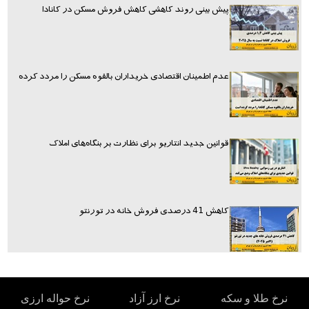
پیش بینی روند کاهشی کاهش فروش مسکن در کانادا
عدم اطمینان اقتصادی خریداران بالقوه مسکن را مردد کرده
قوانین جدید انتاریو برای نظارت بر بنگاه‌های املاک
کاهش 41 درصدی فروش خانه در تورنتو
نرخ طلا و سکه
نرخ ارز آزاد
نرخ حواله ارزی