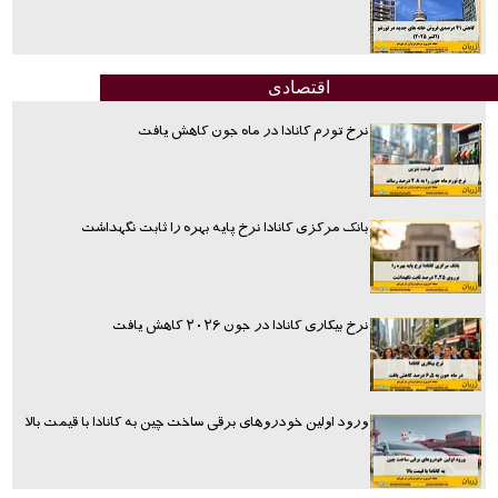
اقتصادی
نرخ تورم کانادا در ماه جون کاهش یافت
بانک مرکزی کانادا نرخ پایه بهره را ثابت نگهداشت
نرخ بیکاری کانادا در جون ۲۰۲۶ کاهش یافت
ورود اولین خودروهای برقی ساخت چین به کانادا با قیمت بالا