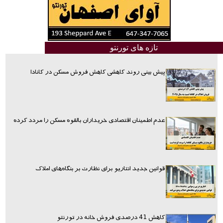
تازه های تورنتو
پیش بینی روند کاهشی کاهش فروش مسکن در کانادا
عدم اطمینان اقتصادی خریداران بالقوه مسکن را مردد کرده
قوانین جدید انتاریو برای نظارت بر بنگاه‌های املاک
کاهش 41 درصدی فروش خانه در تورنتو