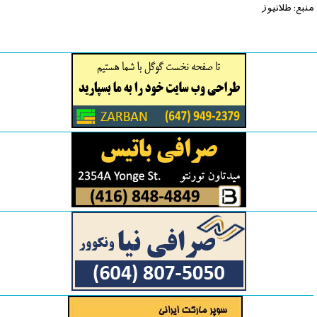
منبع: طلانیوز