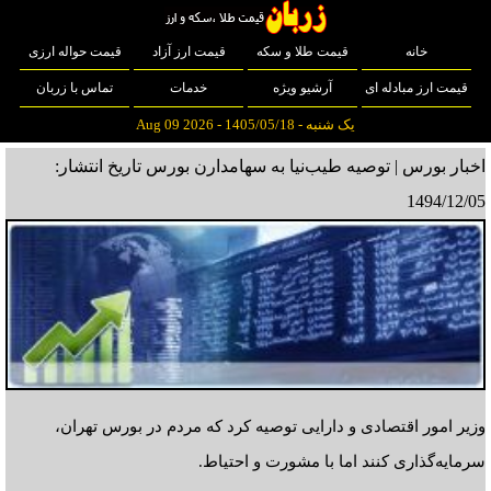
خانه
قیمت طلا و سکه
قیمت ارز آزاد
قیمت حواله ارزی
قیمت ارز مبادله ای
آرشیو ویژه
خدمات
تماس با زربان
یک شنبه - 1405/05/18 - Aug 09 2026
اخبار بورس | توصیه طیب‌نیا به سهامدارن بورس
تاریخ انتشار:
1494/12/05
وزیر امور اقتصادی و دارایی توصیه کرد که مردم در بورس تهران،
سرمایه‌گذاری کنند اما با مشورت و احتیاط.