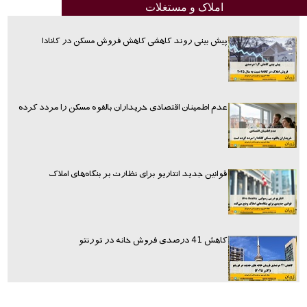
املاک و مستغلات
پیش بینی روند کاهشی کاهش فروش مسکن در کانادا
عدم اطمینان اقتصادی خریداران بالقوه مسکن را مردد کرده
قوانین جدید انتاریو برای نظارت بر بنگاه‌های املاک
کاهش 41 درصدی فروش خانه در تورنتو