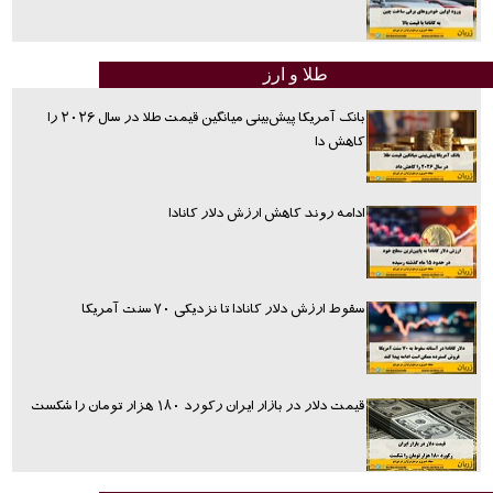
طلا و ارز
بانک آمریکا پیش‌بینی میانگین قیمت طلا در سال ۲۰۲۶ را
کاهش دا
ادامه روند کاهش ارزش دلار کانادا
سقوط ارزش دلار کانادا تا نزدیکی ۷۰ سنت آمریکا
قیمت دلار در بازار ایران رکورد ۱۸۰ هزار تومان را شکست