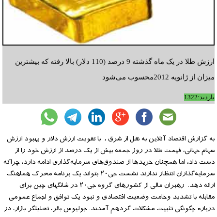
ارزش طلا در یک ماه گذشته 9 درصد (110 دلار) بالا رفته که بیشترین
میزان از ژانویه 2012محسوب می‌شود
بازدید:1322
به گزارش اقتصاد آنلاین به نقل از شرق ، با تقویت ارزش دلار و بهبود ارزش
سهام جهانی، قیمت طلا در روز جمعه بیش از یک درصد از ارزش خود را از
دست داد، اما همچنان خریدها از صندوق‌های سرمایه‌گذاری ادامه دارد، چراکه
سرمایه‌گذاران انتظار ندارند نشست جی‌٢٠ بتواند یک برنامه محرک هماهنگ
ارائه دهد. رهبران مالی از کشورهای گروه جی‌٢٠ در شانگهای چین برای
مقابله با تشدید وخامت وضعیت اقتصادی و نبود یک توافق و اجماع عمومی
درباره چگونگی تثبیت مشکلات گردهم آمدند. جولیوس بائر، تحلیلگر بازار، در