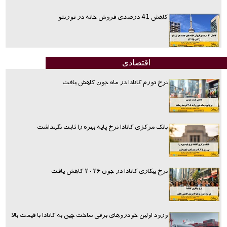
کاهش 41 درصدی فروش خانه در تورنتو
اقتصادی
نرخ تورم کانادا در ماه جون کاهش یافت
بانک مرکزی کانادا نرخ پایه بهره را ثابت نگهداشت
نرخ بیکاری کانادا در جون ۲۰۲۶ کاهش یافت
ورود اولین خودروهای برقی ساخت چین به کانادا با قیمت بالا