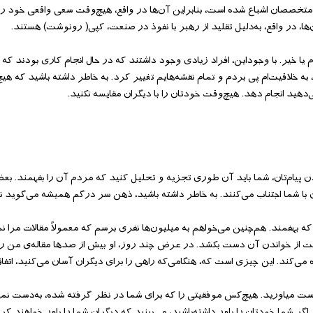
 متخصصان اشباع شده است، بنابراین آن‌‌ها در واقع، هیچ‌‌وقت سعی واقعی خود را نم
ن‌‌ها، در واقع، به‌‌دلیل تقلید از رهبر با نفوذ در صنعت، کپی( رونوشت) هستند.
 یا خیر. با وجود‌‌این، افراد زیادی وجود داشتند که در حال انجام کاری بودند که ق
، به خلاقیت‌‌ام پی بردم و تمام نقشه‌‌هایم تغییر کرد. به خاطر داشته باشید که ه
‌‌دهید انجام دهد. هیچ‌‌وقت خودتان را با دیگران مقایسه نکنید.
 پیام‌‌تان، شما باید آن طوری تجزیه و تحلیل کنید که مردم آن را بفهمند. بعض
با شما اجتناب می‌‌کنند. به خاطر داشته باشید، ذهن سر درگم همیشه می‌‌گوید نه
که بهفمند. هم‌‌چنین می‌‌خواهم به میلیون‌‌ها نفری برسم که معمولاً مقالات مرا نم
ست از خواندن آن دست بکشد. در عرض چند روز، او بیش از صدها مقاله‌‌ی من را با
‌‌کند. این چیزی است که، هنگامی‌‌که راهی را برای دیگران آسان می‌‌کنید، اتفا
 به‌دست میاورید. هیچ‌‌کس موفقیتی را که برای شما در نظر گرفته شده، به‌‌دست نمی‌
اگر شما خودتان را باور داشته‌‌باشید، می‌‌بینید که دیگران شما را باور خواهند کر