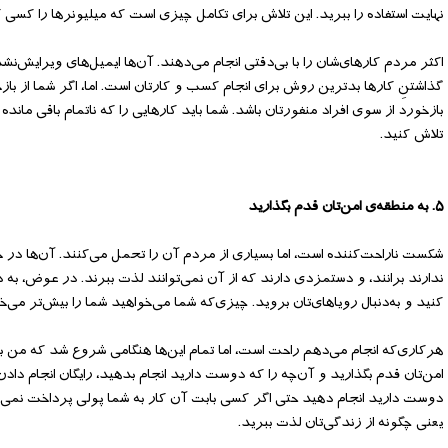
نهایت استفاده را ببرید. این تلاش برای تکامل چیزی است که میلیونرها را کسی ک
اکثر مردم کارهای‌‌شان را با بی‌‌دقتی انجام می‌‌دهند. آن‌‌ها ایمیل‌‌های ویرایش‌‌نش
گذاشتنِ کارها بدترین روش برای انجام کسب و کارتان است. اما، اگر شما از بازخور
بازخورد از سوی افراد منفورتان باشد. شما باید کارهایی را که ناتمام باقی ماند
تلاش کنید.
۵. به منطقه‌‌ی امن‌‌تان قدم بگذارید
شکست ناراحت‌‌کننده است، اما بسیاری از مردم آن را تحمل می‌‌کنند. آن‌‌ها در 
ندارند برانند، و دستمزدی دارند که از آن نمی‌‌توانند لذت ببرند. در عوض، به د
کنید و به‌‌دنبال رویاهای‌‌تان بروید. چیزی‌‌که شما می‌‌خواهید شما را بیش‌‌تر می‌‌خ
هرکاری‌‌که انجام می‌‌دهم راحت است، اما تمام این‌‌ها هنگامی شروع شد که من بر
امن‌‌تان قدم بگذارید و آن‌‌چه را که دوست دارید انجام بدهید، رایگان انجام دادن
دوست دارید انجام دهید حتی اگر کسی بابت آن کار به شما پولی پرداخت نمی‌‌ک
یعنی چگونه از زندگی‌‌تان لذت ببرید.