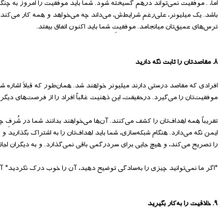
اما، . موفقیت نمی‌‌تواند در‌‌هم گسیخته شود. شما باید موفقیت را امروز به چنگ 
باشد. یک میلیونر، علی‌‌رغم شرایط‌‌ش، می‌‌داند چه می‌‌خواهد و همه کار می‌‌کند تا
ترس‌‌های عمیق‌‌تان میانجامد. موفقیتِ شما باید اکنون اتفاق بیفتد.
۸. مقاصدتان را ثابت نگه دارید
افرادی که مقاصد درستی دارند میلیونر خواهند شد. همان‌‌طور که قبلاَ اشاره ش
موفقیت‌‌تان را می‌‌گیرد. درحقیقت، این ذهنیت غالباً افراد را از فرصت‌‌های دیگر 
تقریباً همه اهداف‌‌تان را کشف می‌‌کنند. آن‌‌ها می‌‌خواهند بدانند شما در شُرفِ 
ایمن نگه می‌‌دارد. هنگام شبکه‌‌سازی، شما باید اهداف‌‌تان را به اشتراک بگذارید و 
را تصریح می‌‌کند، و هیچ جایی برای سردرگمی باقی نمی‌‌گذارد. و به دیگران اجاز
"اگر ما نمی‌‌توانید چیزی را به‌‌سادگی توضیح دهید، آن را خوب درک نکردید" آ
۹. خلاقیت را به‌‌کار بگیرید