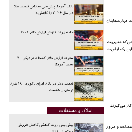
بانک آمریکا پیش‌بینی میانگین قیمت طلا
در سال ۲۰۲۶ را کاهش دا
 مهارت‌‌هایتان
ادامه روند کاهش ارزش دلار کانادا
امی‌‌که مدیریت
این یک اولویت
سقوط ارزش دلار کانادا تا نزدیکی ۷۰
سنت آمریکا
قیمت دلار در بازار ایران رکورد ۱۸۰ هزار
تومان را شکست
ار می‌‌گیرند
املاک و مستغلات
پیش بینی روند کاهشی کاهش فروش
 مطالعه و مرور
مسکن در کانادا