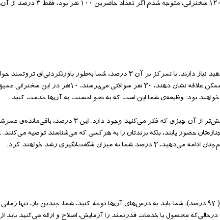
می‌‌کنم و از خودم می‌‌پرسم من این هفته چه چیزی یاد گرفتم؟ بعد از ارائه‌‌ی ۱۲۰۰ سخنرانی، متوجه شدم اگ
فقط ۳ درصد از مردم در جهان وجود دارند که کاملاً به آن‌‌چه‌‌که شما ارائه می‌‌دهید نیاز دارند. با تمرکز بر آن ۳ درصد، شما به‌‌طور 
آن ۳ درصد را تجزیه و تحلیل کنیم: اگر شما به ۱۰۰ نفر برسید، ۷۰ نفر آن‌‌ها ممکن علاقه نشان دهند، ۳۰ نفر سوالاتی
بر روی کسانی فکر کنید که واقعاً شما را برای آن‌‌چه‌‌که هستید دوست دارند. بیش‌‌تر از آن چیزی که فکر می‌‌کنید وجود د
‌جنازه‌‌تان حضور یابند، بلکه برندتان را به هرکسی که می‌‌شناسند توصیه می‌‌کنند.
زان شگفت‌‌انگیزی رشد خواهند کرد.
چه از آن ۳ صد ( از طرفداران واقعی تان)بازخوردی بگیرید چه از اکثریت عظیم( ۹۷ درصد)، شما باید به درس‌‌های آن‌‌ها توجه کنید، شما، چندین بار،
درحالی‌‌که محصول یا خدمات قدرتمند را آزمایش، اصلاح و ارائه می‌‌کنید باید از