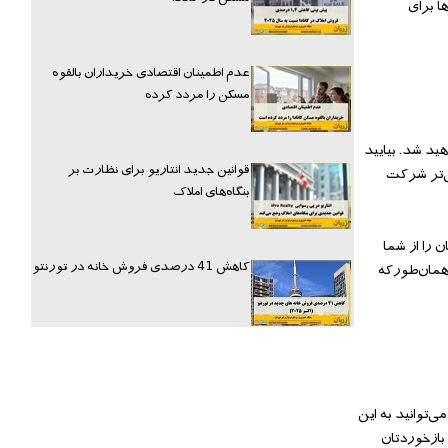
ر تعداد حاضرین ۱۰۰ نفر بود، فقط ۳ درصد از آن‌‌ها برای
عدم اطمینان اقتصادی خریداران بالقوه
مسکن را مردد کرده
باورنکردنی‌‌ای ثروتمند خواهید شد. بیایید
قوانین جدید انتاریو برای نظارت بر
 می‌‌پرسند، ۱۰نفر در این سخنرانی عمیق‌‌تر شرکت
بنگاه‌های املاک
ارد. این ۳ درصد، باقی‌‌مانده‌‌ی عمرشان را از شما
کاهش 41 درصدی فروش خانه در تورنتو
 همان‌‌طورکه
 تنها زمانی می‌‌توانید به این
 بازخوردتان