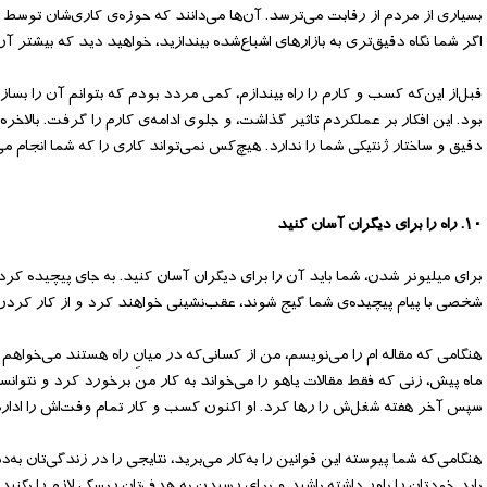
بسیاری از مردم از رقابت می‌‌ترسد. آن‌‌ها می‌‌دانند که حوزه‌‌ی کاری‌‌شان توسط
اگر شما نگاه دقیق‌‌تری به بازارهای اشباع‌‌شده بیندازید، خواهید دید که بیشتر آ
قبل‌‌از این‌‌که کسب و کارم را راه بیندازم، کمی مردد بودم که بتوانم آن را بسازم
بود. این افکار بر عملکردم تاثیر گذاشت، و جلوی ادامه‌‌ی کارم را گرفت. بالاخره
دقیق و ساختار ژنتیکی شما را ندارد. هیچ‌‌کس نمی‌‌تواند کاری را که شما انجام می
۱۰. راه را برای دیگران آسان کنید
برای میلیونر شدن، شما باید آن را برای دیگران آسان کنید. به جای پیچیده کردن
شخصی با پیام پیچیده‌‌ی شما گیج شوند، عقب‌‌نشینی خواهند کرد و از کار کردن 
هنگامی که مقاله ام را می‌نویسم، من از کسانی‌‌که در میانِ راه هستند می‌‌خواهم 
ماه پیش، زنی که فقط مقالات یاهو را می‌‌خواند به کار من برخورد کرد و نتوان
سپس آخر هفته شغل‌‌ش را رها کرد. او اکنون کسب و کار تمام وقت‌‌اش را اداره می
هنگامی‌‌که شما پیوسته این قوانین را به‌‌کار می‌‌برید، نتایجی را در زندگی‌‌تان
باید خودتان را باور داشته باشید و برای رسیدن به هدف‌‌تان ریسک لازم را بکنید. 