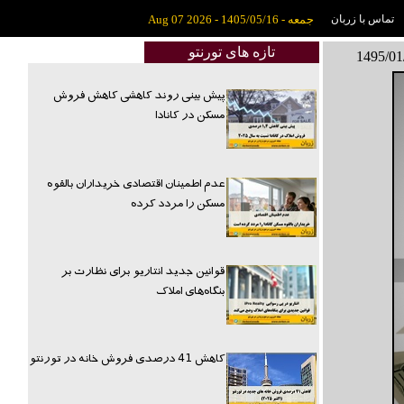
تماس با زربان
جمعه - 1405/05/16 - Aug 07 2026
تازه های تورنتو
پیش بینی روند کاهشی کاهش فروش
مسکن در کانادا
عدم اطمینان اقتصادی خریداران بالقوه
مسکن را مردد کرده
قوانین جدید انتاریو برای نظارت بر
بنگاه‌های املاک
کاهش 41 درصدی فروش خانه در تورنتو