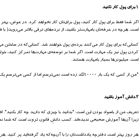
۱.برای پول کار نکنید
اگر شما فقط برای پول کار کنید، پول برای‌‌تان کار نخواهد کرد. در عوض، بهتر
است. هرچه در حرفه‌‌تان بامهارت‌‌تر باشید، از نرده‌‌های ترقی بالاتر می‌‌روید( 
کسانی‌‌که برای پول کار می‌‌کنند برده‌‌ی پول خواهند شد. کسانی‌‌که در ساختن م
کردن پول نیز یک مهارت است. اگر شما بر توسعه‌‌ی مهارت‌‌ها تمرکز کنید، خ
است. میلیونرها بسیار بامهارت هستند.
"من از کسی که یک بار ۱۰۰۰۰لگد زده است نمی‌ترسم اما از کسی می‌‌ترسم یک لگد را ۱۰۰۰۰بار زده است"- بروس لی
۲.دانش آموز باشید
تعریف من از باسواد بودن این است: "بدانید با چیزی که دارید چه کار بکنید". افر
زیرا آن‌‌ها آموزش صحیحی ندیده‌‌اند. کسب دانشِ قانون ثروت است که شما نمی‌‌ت
هر روز بهتر است دفترچه یادداشت‌‌تان را با آن‌‌چه‌‌که یاد گرفته‌‌اید پر کنی