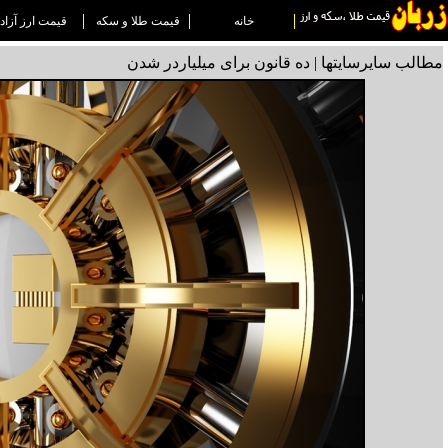
خانه
قیمت طلا و سکه
قیمت ارز آزاد
مطالب سایرسایتها | ده قانون برای میلیاردر شدن