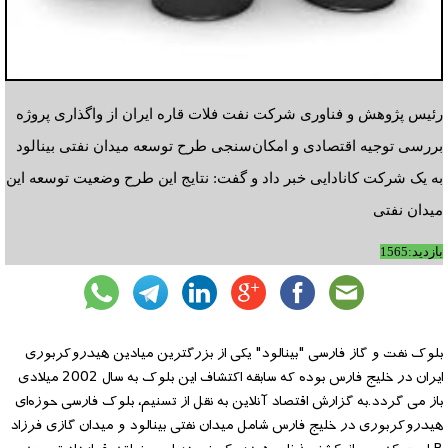
رئیس پژوهش و فناوری شرکت نفت فلات قاره ایران از واگذاری پروژه
بررسی توجیه اقتصادی و امکان‌سنجی طرح توسعه میدان نفتی بینالود
به یک شرکت کانادایی خبر داد و گفت: نتایج این طرح وضعیت توسعه این
میدان نفتی
بازدید:1565
بلوک نفت و گاز فارسی "بینالود" یکی از بزرگترین میادین هیدروکربوری
ایران در خلیج فارس بوده که سابقه اکتشاف این بلوک به سال 2002 میلادی
باز می گردد.به گزارش اقتصاد آنلاین به نقل از تسنیم، بلوک فارسی حوزه‌ای
هیدروکربوری در خلیج فارس شامل میدان نفتی بینالود و میدان گازی فرزاد