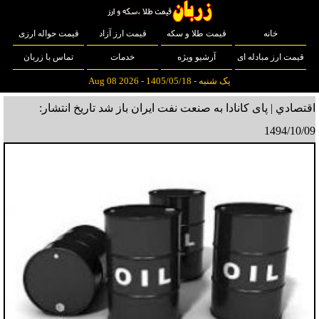
خانه
قیمت طلا و سکه
قیمت ارز آزاد
قیمت حواله ارزی
قیمت ارز مبادله ای
آرشیو ویژه
خدمات
تماس با زربان
یک شنبه - 1405/05/18 - Aug 08 2026
اقتصادي | پای کانادا به صنعت نفت ایران باز شد
تاریخ انتشار:
1494/10/09