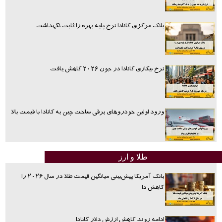
بانک مرکزی کانادا نرخ پایه بهره را ثابت نگهداشت
نرخ بیکاری کانادا در جون ۲۰۲۶ کاهش یافت
ورود اولین خودروهای برقی ساخت چین به کانادا با قیمت بالا
طلا و ارز
بانک آمریکا پیش‌بینی میانگین قیمت طلا در سال ۲۰۲۶ را
کاهش دا
ادامه روند کاهش ارزش دلار کانادا