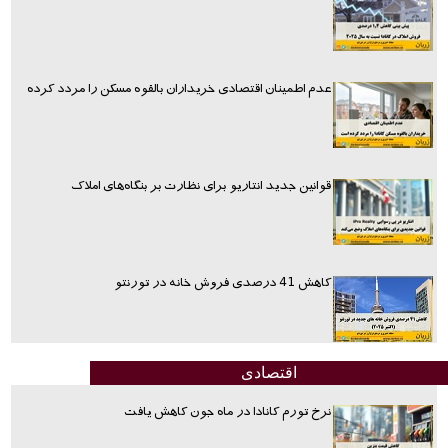
عدم اطمینان اقتصادی خریداران بالقوه مسکن را مردد کرده
قوانین جدید انتاریو برای نظارت بر بنگاه‌های املاک
کاهش 41 درصدی فروش خانه در تورنتو
اقتصادی
نرخ تورم کانادا در ماه جون کاهش یافت