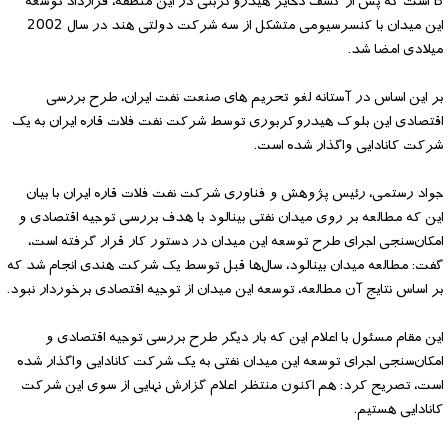
B است که پس از کشف ذخایر هیدروکربنی در این منطقه، قرارداد توسعه
این میدان با کنسرسیومی متشکل از سه شرکت دولتی هند در سال 2002
میلادی امضا شد.
بر این اساس در آستانه لغو تحریم های صنعت نفت ایران، طرح بررسی
اقتصادی این بلوک هیدروکربوری توسط شرکت نفت فلات قاره ایران به یک
شرکت کانادایی واگذار شده است.
جواد رستمی، رئیس پژوهش و فناوری شرکت نفت فلات قاره ایران با بیان
این که مطالعه بر روی میدان نفتی بینالود با هدف بررسی توجیه اقتصادی و
امکان‌سنجی اجرای طرح توسعه این میدان در دستور کار قرار گرفته است،
گفت: مطالعه میدان بینالود، سال‌ها قبل توسط یک شرکت هندی انجام شد که
بر اساس نتایج آن مطالعه، توسعه این میدان از توجیه اقتصادی برخوردار نبود.
این مقام مسئول با اعلام این که بار دیگر طرح بررسی توجیه اقتصادی و
امکان‌سنجی اجرای توسعه این میدان نفتی به یک شرکت کانادایی واگذار شده
است، تصریح کرد: هم اکنون منتظر اعلام گزارش نهایی از سوی این شرکت
کانادایی هستیم.