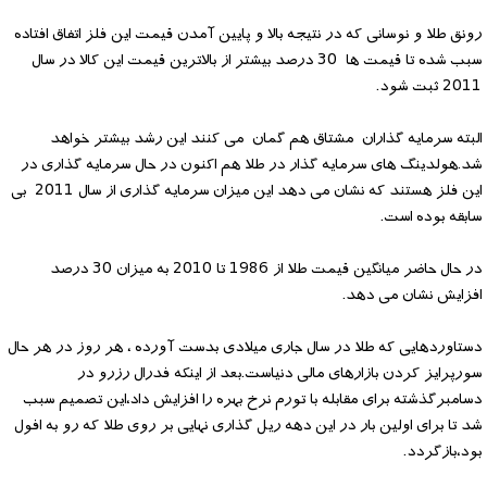
رونق طلا و نوسانی که در نتیجه بالا و پایین آمدن قیمت این فلز اتفاق افتاده
سبب شده تا قیمت ها 30 درصد بیشتر از بالاترین قیمت این کالا در سال
2011 ثبت شود.
البته سرمایه گذاران مشتاق هم گمان می کنند این رشد بیشتر خواهد
شد.هولدینگ های سرمایه گذار در طلا هم اکنون در حال سرمایه گذاری در
این فلز هستند که نشان می دهد این میزان سرمایه گذاری از سال 2011 بی
سابقه بوده است.
در حال حاضر میانگین قیمت طلا از 1986 تا 2010 به میزان 30 درصد
افزایش نشان می دهد.
دستاوردهایی که طلا در سال جاری میلادی بدست آورده ، هر روز در هر حال
سورپرایز کردن بازارهای مالی دنیاست.بعد از اینکه فدرال رزرو در
دسامبرگذشته برای مقابله با تورم نرخ بهره را افزایش داد،این تصمیم سبب
شد تا برای اولین بار در این دهه ریل گذاری نهایی بر روی طلا که رو به افول
بود،بازگردد.