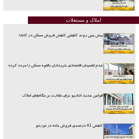
املاک و مستغلات
پیش بینی روند کاهشی کاهش فروش مسکن در کانادا
عدم اطمینان اقتصادی خریداران بالقوه مسکن را مردد کرده
قوانین جدید انتاریو برای نظارت بر بنگاه‌های املاک
کاهش 41 درصدی فروش خانه در تورنتو