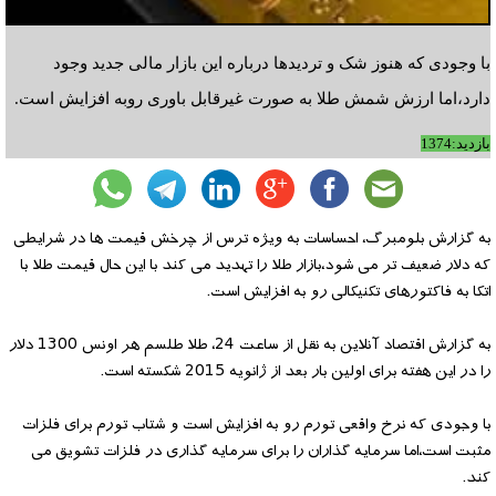
با وجودی که هنوز شک و تردیدها درباره این بازار مالی جدید وجود
دارد،اما ارزش شمش طلا به صورت غیرقابل باوری روبه افزایش است.
بازدید:1374
به گزارش بلومبرگ، احساسات به ویژه ترس از چرخش قیمت ها در شرایطی
که دلار ضعیف تر می شود،بازار طلا را تهدید می کند با این حال قیمت طلا با
اتکا به فاکتورهای تکنیکالی رو به افزایش است.
به گزارش اقتصاد آنلاین به نقل از ساعت 24، طلا طلسم هر اونس 1300 دلار
را در این هفته برای اولین بار بعد از ژانویه 2015 شکسته است.
با وجودی که نرخ واقعی تورم رو به افزایش است و شتاب تورم برای فلزات
مثبت است،اما سرمایه گذاران را برای سرمایه گذاری در فلزات تشویق می
کند.