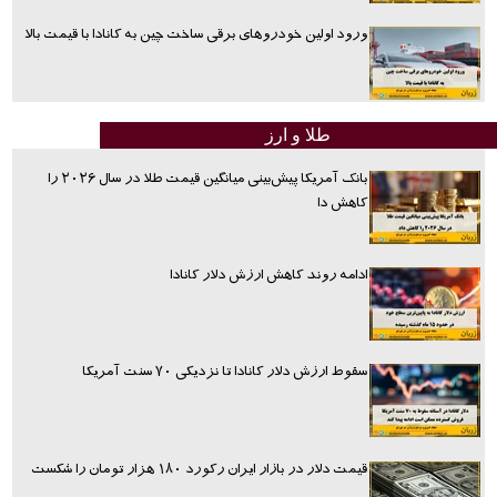
ورود اولین خودروهای برقی ساخت چین به کانادا با قیمت بالا
طلا و ارز
بانک آمریکا پیش‌بینی میانگین قیمت طلا در سال ۲۰۲۶ را
کاهش دا
ادامه روند کاهش ارزش دلار کانادا
سقوط ارزش دلار کانادا تا نزدیکی ۷۰ سنت آمریکا
قیمت دلار در بازار ایران رکورد ۱۸۰ هزار تومان را شکست