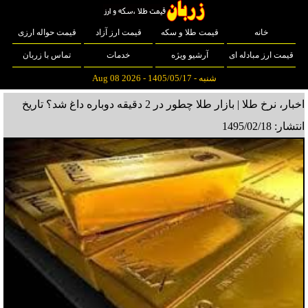
خانه
قیمت طلا و سکه
قیمت ارز آزاد
قیمت حواله ارزی
قیمت ارز مبادله ای
آرشیو ویژه
خدمات
تماس با زربان
شنبه - 1405/05/17 - Aug 08 2026
اخبار، نرخ طلا | بازار طلا چطور در 2 دقیقه دوباره داغ شد؟
تاریخ
انتشار: 1495/02/18