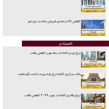
کاهش 41 درصدی فروش خانه در تورنتو
اقتصادی
نرخ تورم کانادا در ماه جون کاهش یافت
بانک مرکزی کانادا نرخ پایه بهره را ثابت نگهداشت
نرخ بیکاری کانادا در جون ۲۰۲۶ کاهش یافت