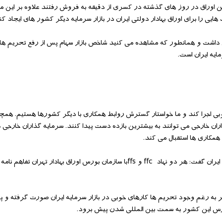
 اوراق در روز های گذشته در کسری از دقیقه به فروش رفتند علاوه بر این ما 
ایی را برای اوراق بهادار دولتی ایران در بازار سرمایه دیگر کشور های ایجاد کن
ی اجرا کند و ما خواستار گسترش روابط همکاری با دیگر کشورها هستیم. همچنی
ن خارجی می توانند به بیشترین بازده دست پیدا کنند. سرمایه گذاران خارجی در 
همکاری ها استقبال می کند.
مقام ناظر نهاد بازار سرمایه کره جنوبی نیز در مورد سرمایه گذاری این نهاد در ایران گفت: هر دو نهاد ffc و ffsبا سازمان بورس اوراق به
اخیر به رغم وجود تحریم ها کارهای خوبی در بازار سرمایه ایران صورت گرفته و
بورس این کشور به سمت بین المللی شدن پیش برود.