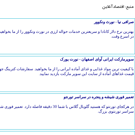
منبع: اقتصادآنلاین
صرافی نیا - نورث ونکوور
بهترین نرخ دلار کانادا و سریعترین خدمات حواله ارزی در نورث ونکوور را از ما بخواهیدح
در اسرع وقت.
سوپرمارکت ایرانی آوای اصفهان - نورت یورک
با کیفیت ترین مواد غذایی و غذای آماده ایرانی را از ما بخواهید. سفارشات کترین
قیمت غذاهای آماده از سایت این سوپر مارکت بازدید نمایید.
تعمیر فوری شیشه و پنجره در سراسر تورنتو
در هرکجای تورنتو که هستید گلوبال گلاس با شما 30 دق
سراسر تورنتوی بزرگ.