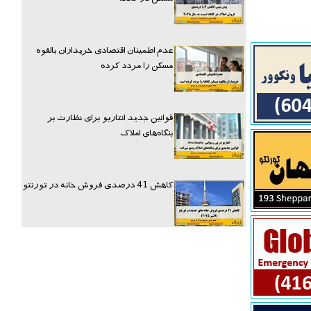
عدم اطمینان اقتصادی خریداران بالقوه
مسکن را مردد کرده
قوانین جدید انتاریو برای نظارت بر
بنگاه‌های املاک
کاهش 41 درصدی فروش خانه در تورنتو