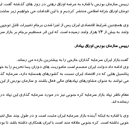
رییس سازمان بورس با اشاره به عرضه اوراق رهنی در روز های گذشته گفت: این
تومان اوراق خزانه اسلامی منتشر کردیم و با این اقدامات می خواهیم زیر ساخت ه
واحد به بیش از ۷۴ هزار واحد رسیده است که این اثر مستقیم برجام بر بازار سرمایه ایران است.
رییس سازمان بورس اوراق بهادار.
گفت:بازار ایران سرمایه گذاران خارجی را به بیشترین بازده می رساند.
وی ادامه داد:دولت ایران مصمم است ماموریت های دوران پسا تحریم را به خوب
پتانسیل هایی که در اقتصاد ایران نسبت به کشورهای همسایه دارد، سرمایه گذارا
می توانند به عنوان مشاورهای نهادهای مالی فعال باشند و سازمان بورس از این 
رسانده اند.
وی با اشاره به اینکه آینده بازار سرمایه ایران مثبت است و در طول چند سال 
خوبی داشته است. کره جنوبی علاقه مند است با ایران همکاری داشته باشد تا 