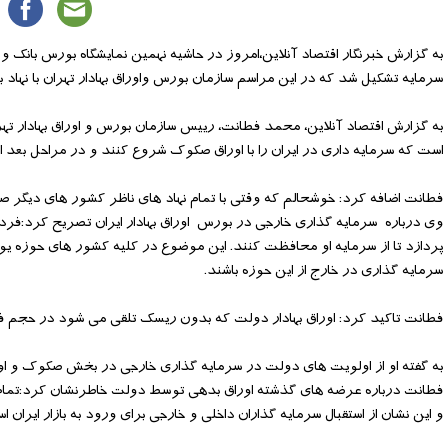
به گزارش خبرنگار اقتصاد آنلاین،امروز در حاشیه نهمین نمایشگاه بورس بانک 
سرمایه تشکیل شد که در این مراسم سازمان بورس واوراق بهادار تهران با نهاد ب
به گزارش اقتصاد آنلاین، محمد فطانت، رییس سازمان بورس و اوراق بهادار تهران
است که سرمایه داری در ایران را با اوراق صکوک شروع کنند و در مراحل بعد ا
فطانت اضافه کرد: خوشحالم که وقتی با تمام نهاد های ناظر کشور های دیگر صح
وی درباره سرمایه گذاری خارجی در بورس اوراق بهادار ایران تصریح کرد:فردی 
پردازد تا از سرمایه او محافظت کنند. این موضوع در کلیه کشور های حوزه یور
سرمایه گذاری در خارج از این حوزه باشند.
فطانت تاکید کرد: اوراق بهادار دولت که بدون ریسک تلقی می شود در حجم ف
به گفته او از اولویت های دولت در سرمایه گذاری خارجی در بخش صکوک و اور
و این نشان از استقبال سرمایه گذاران داخلی و خارجی برای ورود به بازار ایران ا