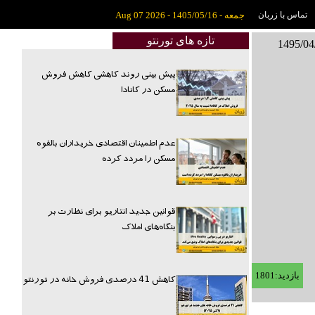
تماس با زربان
جمعه - 1405/05/16 - Aug 07 2026
تازه های تورنتو
پیش بینی روند کاهشی کاهش فروش
مسکن در کانادا
عدم اطمینان اقتصادی خریداران بالقوه
مسکن را مردد کرده
قوانین جدید انتاریو برای نظارت بر
بنگاه‌های املاک
بازدید:1801
کاهش 41 درصدی فروش خانه در تورنتو