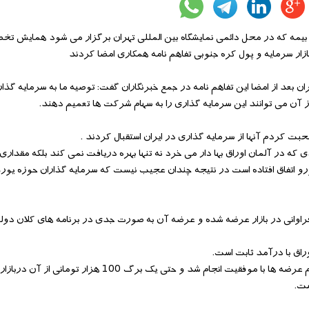
و بیمه که در محل دائمی نمایشگاه بین المللی تهران برگزار می شود همایش تخص
ازار سرمایه و پول کره جنوبی تفاهم نامه همکاری امضا کردند
 بعد از امضا این تفاهم نامه در جمع خبرنگاران گفت: توصیه ما به سرمایه گذار
ز آن می توانند این سرمایه گذاری را به سهام شرکت ها تعمیم دهند.
بت کردم آنها از سرمایه گذاری در ایران استقبال کردند .
که در آلمان اوراق بها دار می خرد نه تنها بهره دریافت نمی کند بلکه مقدار
و اتفاق افتاده است در نتیجه چندان عجیب نیست که سرمایه گذاران حوزه یورو 
راوانی در بازار عرضه شده و عرضه آن به صورت جدی در برنامه های کلان دو
اق با درآمد ثابت است.
فطانت درباره عرضه های گذشته اوراق بدهی توسط دولت خاطرنشان کرد:تمام عرضه ها با موفقیت انجام شد و 
ست.