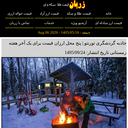
خانه
قیمت طلا و سکه
قیمت ارز آزاد
قیمت حواله ارزی
قیمت ارز مبادله ای
آرشیو ویژه
خدمات
تماس با زربان
جمعه - 1405/05/16 - Aug 06 2026
جاذبه گردشگری تورنتو | پنج محل ارزان قیمت برای یک آخر هفته
زمستانی
تاریخ انتشار: 1495/09/24