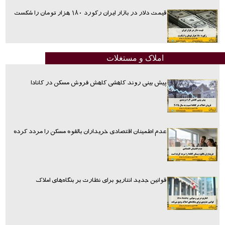
قیمت دلار در بازار ایران رکورد ۱۸۰ هزار تومان را شکست
املاک و مستغلات
پیش بینی روند کاهشی کاهش فروش مسکن در کانادا
عدم اطمینان اقتصادی خریداران بالقوه مسکن را مردد کرده
قوانین جدید انتاریو برای نظارت بر بنگاه‌های املاک