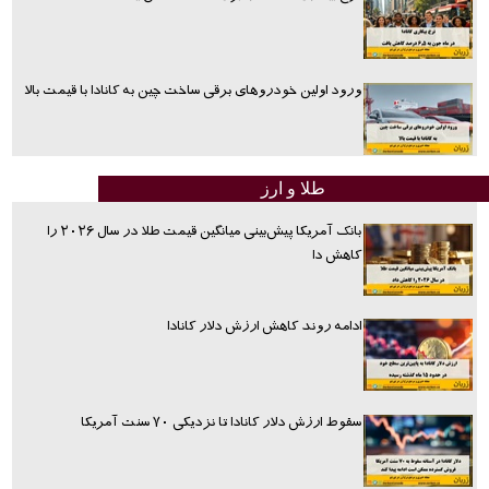
ورود اولین خودروهای برقی ساخت چین به کانادا با قیمت بالا
طلا و ارز
بانک آمریکا پیش‌بینی میانگین قیمت طلا در سال ۲۰۲۶ را
کاهش دا
ادامه روند کاهش ارزش دلار کانادا
سقوط ارزش دلار کانادا تا نزدیکی ۷۰ سنت آمریکا