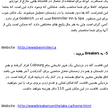
یک مسافرت کوتاه برای استفاده از ماساژ در اقامتگاه هایی خارج از تورنتو
میتواند کاملا برای شما مناسب باشد. مشکلی که وجود دارد این است که بعضا
این استراحت گاه ها دور هستند یا در زمستان تعطیل میشوند. یک مکان خوب
برای این منظور Benmiller Inn & Spa است که در Goderich قرار دارد.
کمی گران است ولی به هر حال پکیج های مختلفی دارد که ممکن است یکی از
آنها برای شما مناسبتر باشد.
Website :
http://www.benmiller.ca
5- به Breakers بروید :
این اقامت گاه در نزدیکی یک شهر تاریخی بنام Cobourg قرار گرفته و هم
در تابستان و هم در زمستان محل مناسبی برای گذراندن آخر هفته می باشد.
اتاق هایش مجهز به اجاق هستند و در کنار یک دریاچه قرار گرفته است. در
نزدیکی همین اقامت گاه امکان اسکی و قدم زدن بروی برف را نیز خواهید
داشت. اقامت در این مکان شبی 110 دلار هزینه خواهد داشت.
Website :
http://www.breakersonthelake.ca/home.html