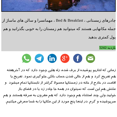
چادرهای زمستانی ، Bed & Breakfast ، مهمانسرا و سالن های ماساژ از
جمله مکانهایی هستند که میتوانید هم زمستان را به خوبی بگذرانید و هم
پول کمتری بدهید
بازدید:5242
زمانی که انتاریو پوشیده از برف شده، راه هایی وجود دارد که در آخرهفته
هم تفریح کرد و هم از خالی شدن حساب بانکی جلوگیری نمود. تفریح یا
اقامت در خارج از خانه در زمستانها معمولا گرانتر از تابستانها تمام میشود و
علتش هم این است که نمیتوان در همه جا چادر زد یا در فضای باز
خوابید.ولی چند استثناء هم وجود دارد که هم مقرون به صرفه هستند و هم
سرپوشیده و گرم. در اینجا پنج مورد از این مکانها را به شما معرفی میکنیم.