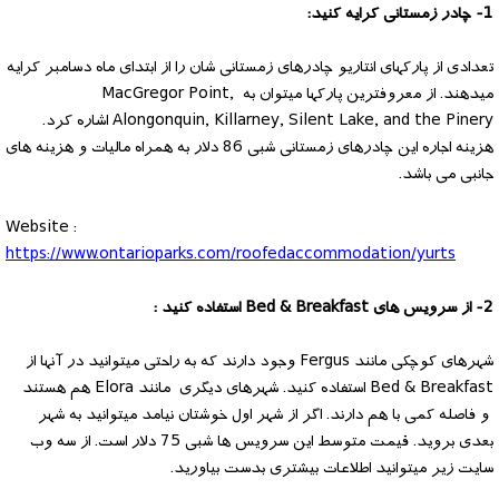
1- چادر زمستانی کرایه کنید:
تعدادی از پارکهای انتاریو چادرهای زمستانی شان را از ابتدای ماه دسامبر کرایه
میدهند. از معروفترین پارکها میتوان به MacGregor Point,
Alongonquin, Killarney, Silent Lake, and the Pinery اشاره کرد.
هزینه اجاره این چادرهای زمستانی شبی 86 دلار به همراه مالیات و هزینه های
جانبی می باشد.
Website :
https://www.ontarioparks.com/roofedaccommodation/yurts
2- از سرویس های Bed & Breakfast استفاده کنید :
شهرهای کوچکی مانند Fergus وجود دارند که به راحتی میتوانید در آنها از
Bed & Breakfast استفاده کنید. شهرهای دیگری مانند Elora هم هستند
و فاصله کمی با هم دارند. اگر از شهر اول خوشتان نیامد میتوانید به شهر
بعدی بروید. قیمت متوسط این سرویس ها شبی 75 دلار است. از سه وب
سایت زیر میتوانید اطلاعات بیشتری بدست بیاورید.