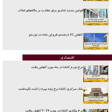
قوانین جدید انتاریو برای نظارت بر بنگاه‌های املاک
کاهش 41 درصدی فروش خانه در تورنتو
اقتصادی
نرخ تورم کانادا در ماه جون کاهش یافت
بانک مرکزی کانادا نرخ پایه بهره را ثابت نگهداشت
نرخ بیکاری کانادا در جون ۲۰۲۶ کاهش یافت